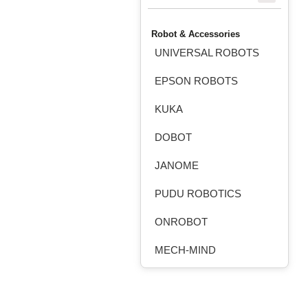
Robot & Accessories
UNIVERSAL ROBOTS
EPSON ROBOTS
KUKA
DOBOT
JANOME
PUDU ROBOTICS
ONROBOT
MECH-MIND
ROBOTEQ
HANSHIN ROBOCHAIN