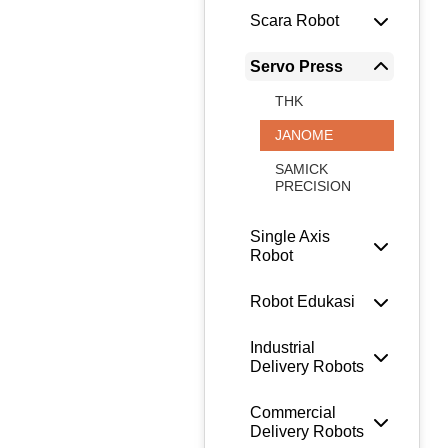
Scara Robot
Servo Press
THK
JANOME
SAMICK
PRECISION
Single Axis
Robot
Robot Edukasi
Industrial
Delivery Robots
Commercial
Delivery Robots