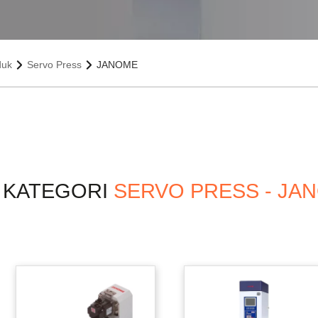
duk
Servo Press
JANOME
 KATEGORI
SERVO PRESS - JA