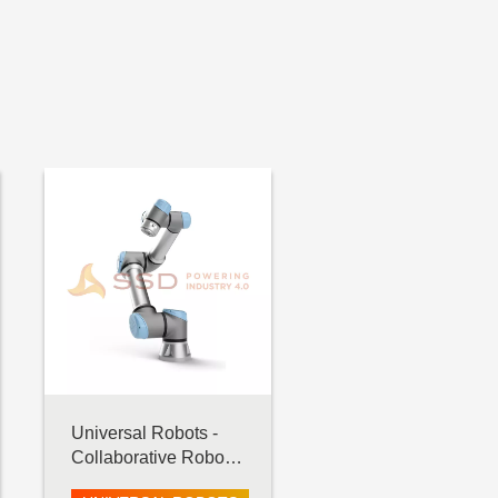
Universal Robots -
Collaborative Robot -
UR5 e-Series