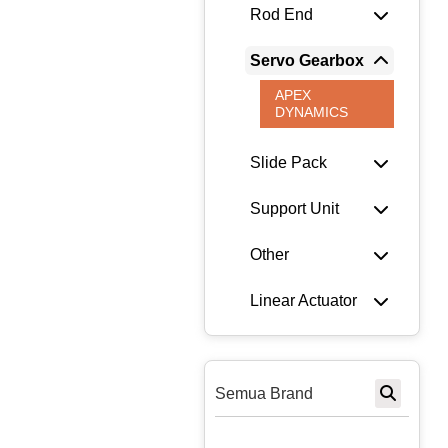
Rod End
Servo Gearbox
APEX
DYNAMICS
Slide Pack
Support Unit
Other
Linear Actuator
Semua Brand