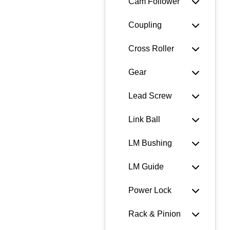
Cam Follower
Coupling
Cross Roller
Gear
Lead Screw
Link Ball
LM Bushing
LM Guide
Power Lock
Rack & Pinion