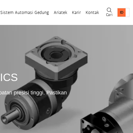
Sistem Automasi Gedung
Ariatek
Karir
Kontak
Cari
MICS
an presisi tinggi. Pastikan