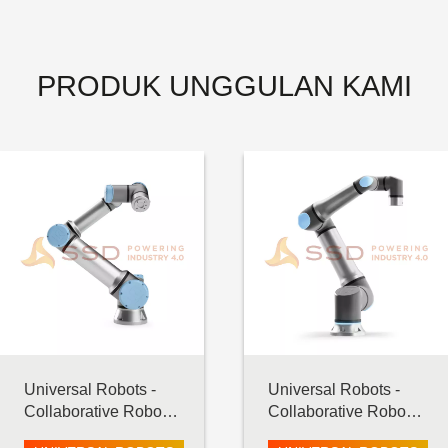
PRODUK UNGGULAN KAMI
Universal Robots -
Universal Robots -
Collaborative Robot -
Collaborative Robot -
UR16 e-Series
UR30