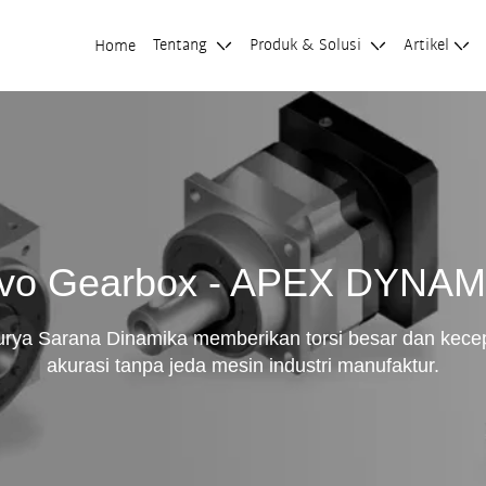
Tentang
Produk & Solusi
Artikel
Home
vo Gearbox - APEX DYNA
rya Sarana Dinamika memberikan torsi besar dan kecepat
akurasi tanpa jeda mesin industri manufaktur.