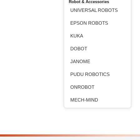
Robot & Accessories
UNIVERSAL ROBOTS
EPSON ROBOTS
KUKA
DOBOT
JANOME
PUDU ROBOTICS
ONROBOT
MECH-MIND
ROBOTEQ
HANSHIN ROBOCHAIN
MOBILE INDUSTRIAL