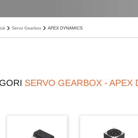
duk
Servo Gearbox
APEX DYNAMICS
EGORI
SERVO GEARBOX - APEX