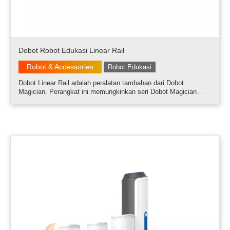
Dobot Robot Edukasi Linear Rail
Robot & Accessories
Robot Edukasi
Dobot Linear Rail adalah peralatan tambahan dari Dobot
Magician. Perangkat ini memungkinkan seri Dobot Magician
untuk dapat bergerak ke arah kanan dan kiri. Spesifikasi Dobot
Linear Rail memiliki beban 5 kg, dengan kecepatan maksimum
pergerakan adalah 150.....