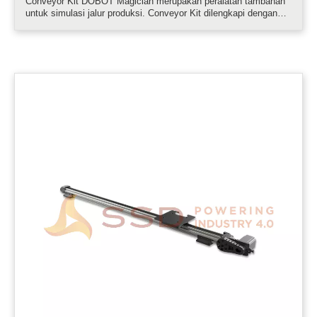
Conveyor Kit DOBOT Magician merupakan peralatan tambahan
untuk simulasi jalur produksi. Conveyor Kit dilengkapi dengan
sensor warna dan sensor fotoelektrik yang dapat digunakan
untuk pengenalan warna objek dan jarak......