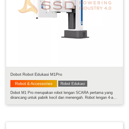
Dobot Robot Edukasi M1Pro
Robot & Accessories
Robot Edukasi
Dobot M1 Pro merupakan robot lengan SCARA pertama yang
dirancang untuk pabrik kecil dan menengah. Robot lengan 4-axis
ini memiliki bobot yang ringan dan portabel, namun memiliki
daya angkut hingga 1,5kg. Selain itu, Dobot M1 Pro mudah
diprogram dan minim .....