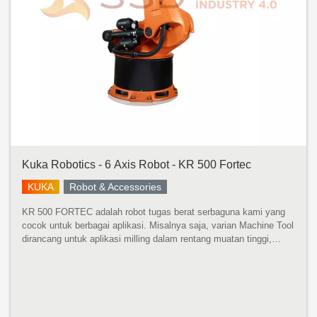
Kuka Robotics - 6 Axis Robot - KR 500 Fortec
KUKA
Robot & Accessories
KR 500 FORTEC adalah robot tugas berat serbaguna kami yang
cocok untuk berbagai aplikasi. Misalnya saja, varian Machine Tool
dirancang untuk aplikasi milling dalam rentang muatan tinggi,
sedangkan varian Foundry sangat cocok untuk tugas berat di
pengecora...