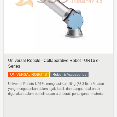
Universal Robots - Collaborative Robot - UR16 e-
Series
UNIVERSAL ROBOTS
Robot & Accessories
Universal Robots UR16e menghasilkan 16kg (35,3 lbs.) Muatan
yang mengesankan dalam jejak kecil, dan sangat ideal untuk
digunakan dalam pemeliharaan alat berat, penanganan material,
pengemasan, dan aplikasi penggerak sekrup dan mur. Robot
pembangkit tenaga...