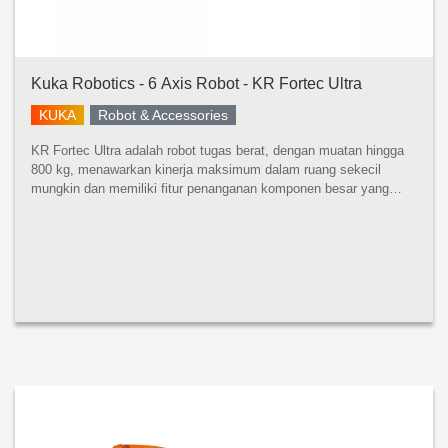
Kuka Robotics - 6 Axis Robot - KR Fortec Ultra
KUKA
Robot & Accessories
KR Fortec Ultra adalah robot tugas berat, dengan muatan hingga
800 kg, menawarkan kinerja maksimum dalam ruang sekecil
mungkin dan memiliki fitur penanganan komponen besar yang
cepat dan tepat dengan momen inersia yang tinggi. Dikembangkan
untuk momen ...