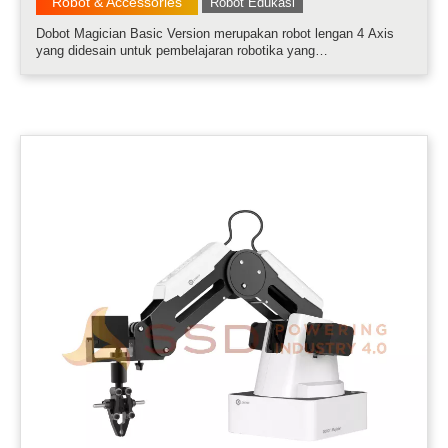
Robot & Accessories
Robot Edukasi
Dobot Magician Basic Version merupakan robot lengan 4 Axis
yang didesain untuk pembelajaran robotika yang
menggambarkan aplikasi di Industri. Robot ini sudah dilengkapi
dengan suction cup, yang dapat digunakan sebagai media
pembelajaran aplikasi robot di .....