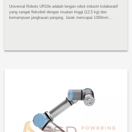
Universal Robots UR10e adalah lengan robot industri kolaboratif
yang sangat fleksibel dengan muatan tinggi (12,5 kg) dan
kemampuan jangkauan panjang. Jarak mencapai 1300mm
mencakup ruang kerja yang luas tanpa mengurangi presisi atau
kinerja muatan. UR10e ...