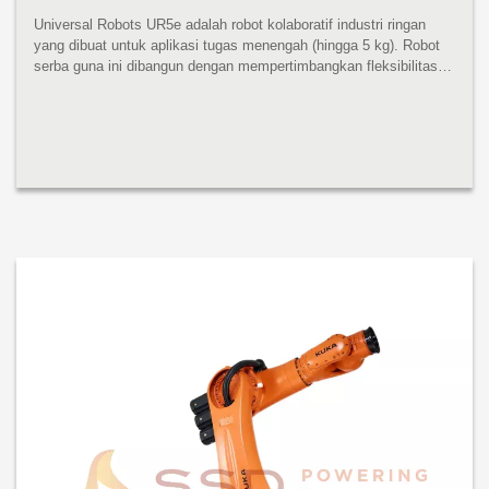
Universal Robots UR5e adalah robot kolaboratif industri ringan
yang dibuat untuk aplikasi tugas menengah (hingga 5 kg). Robot
serba guna ini dibangun dengan mempertimbangkan fleksibilitas
dan kemampuan beradaptasi. UR5e dirancang untuk integrasi
tanpa bat...