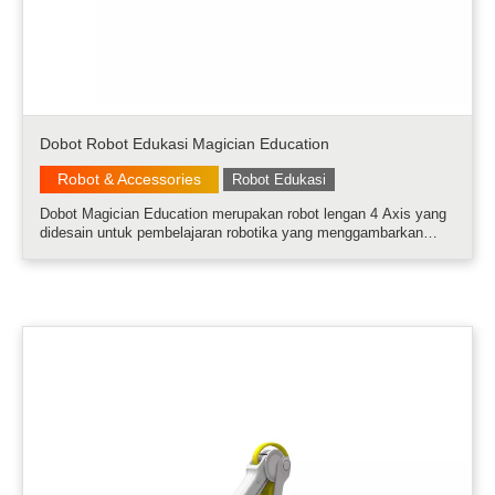
Dobot Robot Edukasi Magician Education
Robot & Accessories
Robot Edukasi
Dobot Magician Education merupakan robot lengan 4 Axis yang
didesain untuk pembelajaran robotika yang menggambarkan
aplikasi di Industri. Robot ini sudah dilengkapi dengan Vacuum
Suction Cup, Pneumatic Gripper, Writing & Drawing Kit, Laser
Kit, dan 3D Pri.....