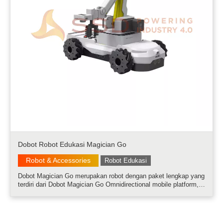
Dobot Robot Edukasi Magician Go
Robot & Accessories
Robot Edukasi
Dobot Magician Go merupakan robot dengan paket lengkap yang
terdiri dari Dobot Magician Go Omnidirectional mobile platform,
Magic Box Controller, Arm AI Camera, Bluetooth Dongle dan
2.4G Wireless Joystick. Dobot Magician Go memiliki
kemampuan mobilitas sa.....