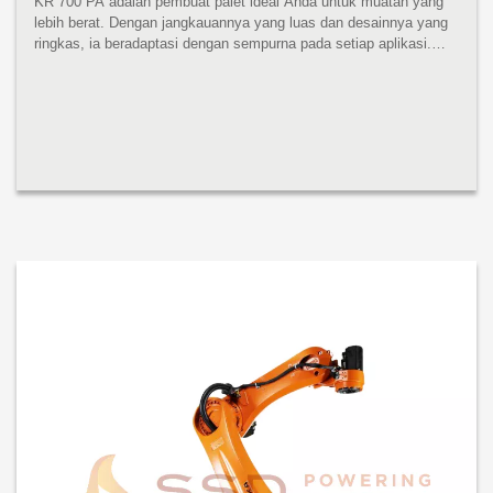
KR 700 PA adalah pembuat palet ideal Anda untuk muatan yang
lebih berat. Dengan jangkauannya yang luas dan desainnya yang
ringkas, ia beradaptasi dengan sempurna pada setiap aplikasi.
Apa pun kegunaannya: waktu siklus optimal dijamin. KR 700 PA
mempros...