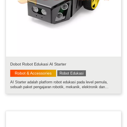
Dobot Robot Edukasi AI Starter
Robot & Accessories
Robot Edukasi
AI Starter adalah platform robot edukasi pada level pemula,
sebuah paket pengajaran robotik, mekanik, elektronik dan
pemrograman. AI Starter dilengkapi dengan motherboard
Arduino, yang memiliki banyak modul sensor yang dapat
merealisasikan berbagai fungsi.....