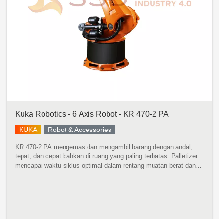
Kuka Robotics - 6 Axis Robot - KR 470-2 PA
KUKA
Robot & Accessories
KR 470-2 PA mengemas dan mengambil barang dengan andal,
tepat, dan cepat bahkan di ruang yang paling terbatas. Palletizer
mencapai waktu siklus optimal dalam rentang muatan berat dan
sangat serbaguna. KR 470-2 PA menampilkan desain kompak,
bobot rendah...