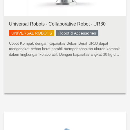
Universal Robots - Collaborative Robot - UR30
UNIVERSAL ROBOTS
Robot & Accessories
Cobot Kompak dengan Kapasitas Beban Berat UR30 dapat
mengangkat beban berat sambil mempertahankan ukuran kompak
dalam lingkungan kolaboratif. Dengan kapasitas angkat 30 kg dan
jangkauan 1300 mm, robot ini dapat menangani mesin yang lebih
besar, mempaletka...