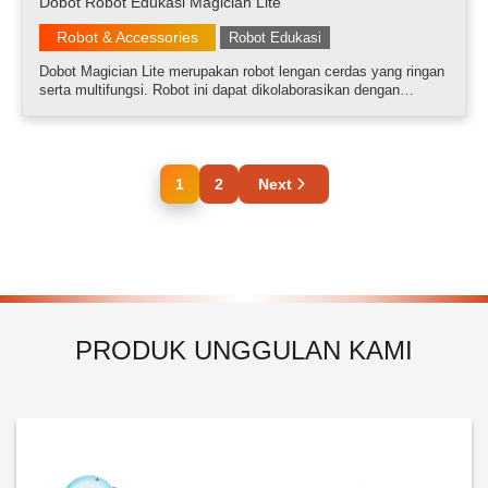
Dobot Robot Edukasi Magician Lite
Robot & Accessories
Robot Edukasi
Dobot Magician Lite merupakan robot lengan cerdas yang ringan
serta multifungsi. Robot ini dapat dikolaborasikan dengan
berbagai perangkat lunak dan perangkat keras dalam rangka
memaksimalkan potensi siswa-siswi dalam berkreasi dan
belajar. Melalui akt.....
1
2
Next
PRODUK UNGGULAN KAMI