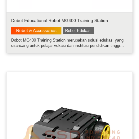
Dobot Educational Robot MG400 Training Station
Robot & Accessories
Robot Edukasi
Dobot MG400 Training Station merupakan solusi edukasi yang
dirancang untuk pelajar vokasi dan institusi pendidikan tinggi
untuk membantu pelajar memahami fungsi dan perfoma dari
sistem otomasi standar. MG400 Training Station memiliki fitur
untuk pengaplik.....