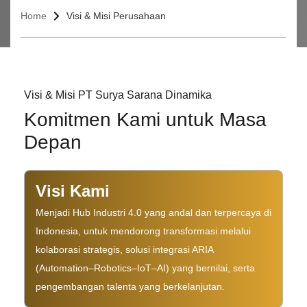
Home
Visi & Misi Perusahaan
Visi & Misi PT Surya Sarana Dinamika
Komitmen Kami untuk Masa
Depan
Visi Kami
Menjadi Hub Industri 4.0 yang andal dan terpercaya di
Indonesia, untuk mendorong transformasi melalui
kolaborasi strategis, solusi integrasi ARIA
(Automation–Robotics–IoT–AI) yang bernilai, serta
pengembangan talenta yang berkelanjutan.