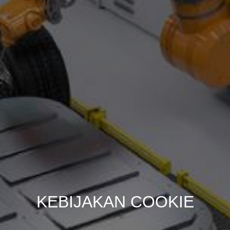
KEBIJAKAN COOKIE