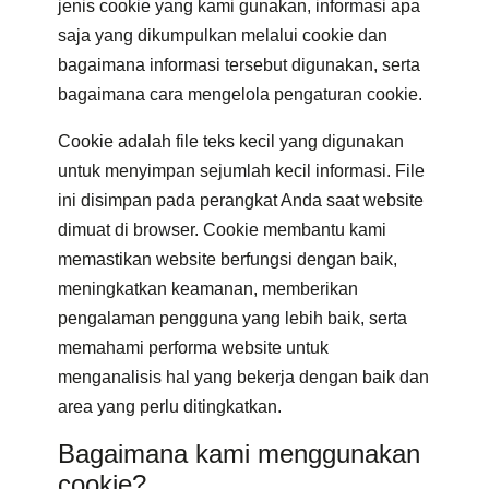
jenis cookie yang kami gunakan, informasi apa
saja yang dikumpulkan melalui cookie dan
bagaimana informasi tersebut digunakan, serta
bagaimana cara mengelola pengaturan cookie.
Cookie adalah file teks kecil yang digunakan
untuk menyimpan sejumlah kecil informasi. File
ini disimpan pada perangkat Anda saat website
dimuat di browser. Cookie membantu kami
memastikan website berfungsi dengan baik,
meningkatkan keamanan, memberikan
pengalaman pengguna yang lebih baik, serta
memahami performa website untuk
menganalisis hal yang bekerja dengan baik dan
area yang perlu ditingkatkan.
Bagaimana kami menggunakan
cookie?