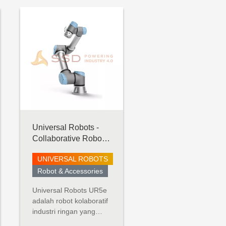
Universal Robots -
Collaborative Robot -
UR5 e-Series
UNIVERSAL ROBOTS
Robot & Accessories
Universal Robots UR5e
adalah robot kolaboratif
industri ringan yang
dibuat untuk aplikasi