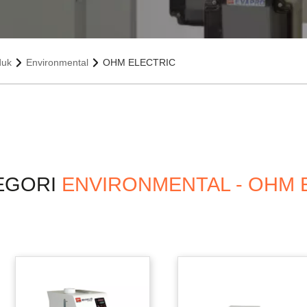
duk
Environmental
OHM ELECTRIC
EGORI
ENVIRONMENTAL - OHM 