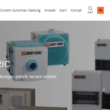
Sistem Automasi Gedung
Ariatek
Karir
Kontak
Cari
RIC
ungan pabrik secara presisi.