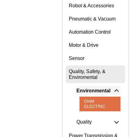
Robot & Accessories
Pneumatic & Vacuum
Automation Control
Motor & Drive
Sensor
Quality, Safety, &
Enviromental
Environmental
OHM
ELECTRIC
Quality
Power Transmission &