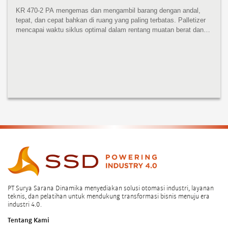
KR 470-2 PA mengemas dan mengambil barang dengan andal,
tepat, dan cepat bahkan di ruang yang paling terbatas. Palletizer
mencapai waktu siklus optimal dalam rentang muatan berat dan
sangat serbaguna. KR 470-2 PA menampilkan desain kompak,
bobot rendah...
PT Surya Sarana Dinamika menyediakan solusi otomasi industri, layanan
teknis, dan pelatihan untuk mendukung transformasi bisnis menuju era
industri 4.0.
Tentang Kami