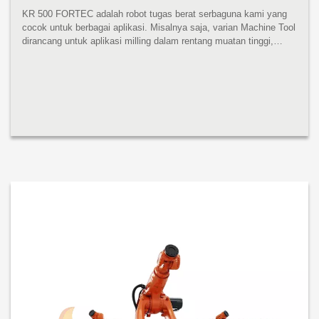
KR 500 FORTEC adalah robot tugas berat serbaguna kami yang
cocok untuk berbagai aplikasi. Misalnya saja, varian Machine Tool
dirancang untuk aplikasi milling dalam rentang muatan tinggi,
sedangkan varian Foundry sangat cocok untuk tugas berat di
pengecora...