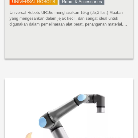
UNIVERSAL ROBOTS
Robot & Accessories
Universal Robots UR16e menghasilkan 16kg (35,3 lbs.) Muatan
yang mengesankan dalam jejak kecil, dan sangat ideal untuk
digunakan dalam pemeliharaan alat berat, penanganan material,
pengemasan, dan aplikasi penggerak sekrup dan mur. Robot
pembangkit tenaga...