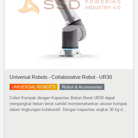
Universal Robots - Collaborative Robot - UR30
UNIVERSAL ROBOTS
Robot & Accessories
Cobot Kompak dengan Kapasitas Beban Berat UR30 dapat
mengangkat beban berat sambil mempertahankan ukuran kompak
dalam lingkungan kolaboratif. Dengan kapasitas angkat 30 kg dan
jangkauan 1300 mm, robot ini dapat menangani mesin yang lebih
besar, mempaletka...