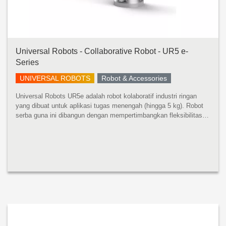
Universal Robots - Collaborative Robot - UR5 e-
Series
UNIVERSAL ROBOTS
Robot & Accessories
Universal Robots UR5e adalah robot kolaboratif industri ringan
yang dibuat untuk aplikasi tugas menengah (hingga 5 kg). Robot
serba guna ini dibangun dengan mempertimbangkan fleksibilitas
dan kemampuan beradaptasi. UR5e dirancang untuk integrasi
tanpa bat...