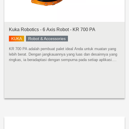
Kuka Robotics - 6 Axis Robot - KR 700 PA
KUKA
Robot & Accessories
KR 700 PA adalah pembuat palet ideal Anda untuk muatan yang
lebih berat. Dengan jangkauannya yang luas dan desainnya yang
ringkas, ia beradaptasi dengan sempurna pada setiap aplikasi.
Apa pun kegunaannya: waktu siklus optimal dijamin. KR 700 PA
mempros...