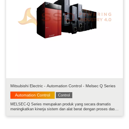
Mitsubishi Electric - Automation Control - Melsec Q Series
Automation Control
Control
MELSEC-Q Series merupakan produk yang secara dramatis
meningkatkan kinerja sistem dan alat berat dengan proses dasar
kecepatan nano-order. Karena peralatan dan fasilitas manufaktur
terus berevolusi setiap hari, seri ini memungkinkan pemrosesan
data dan ko.....