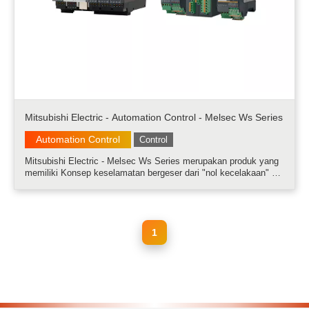
Mitsubishi Electric - Automation Control - Melsec Ws Series
Automation Control
Control
Mitsubishi Electric - Melsec Ws Series merupakan produk yang
memiliki Konsep keselamatan bergeser dari "nol kecelakaan" ke
"nol risiko". MELSEC Safety menyediakan visualisasi informasi
keselamatan, mewujudkan kontrol keselamatan dan
meningkatkan produktiv.....
1