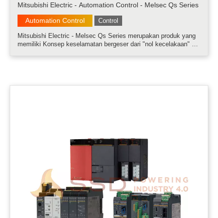
Mitsubishi Electric - Automation Control - Melsec Qs Series
Automation Control
Control
Mitsubishi Electric - Melsec Qs Series merupakan produk yang
memiliki Konsep keselamatan bergeser dari "nol kecelakaan" ke
"nol risiko". MELSEC Safety menyediakan visualisasi informasi
keselamatan, mewujudkan kontrol keselamatan dan
meningkatkan produktiv.....