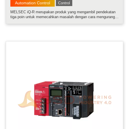
Automation Control
Control
MELSEC iQ-R merupakan produk yang mengambil pendekatan
tiga poin untuk memecahkan masalah dengan cara mengurangi
TCO, meningkatkan Keandalan dan Penggunaan Kembali aset
yang ada......