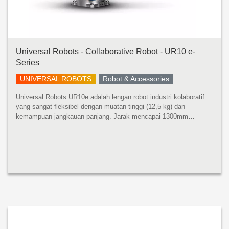
Universal Robots - Collaborative Robot - UR10 e-
Series
UNIVERSAL ROBOTS
Robot & Accessories
Universal Robots UR10e adalah lengan robot industri kolaboratif
yang sangat fleksibel dengan muatan tinggi (12,5 kg) dan
kemampuan jangkauan panjang. Jarak mencapai 1300mm
mencakup ruang kerja yang luas tanpa mengurangi presisi atau
kinerja muatan. UR10e ...