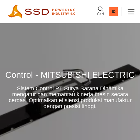
Cari
Control - MITSUBISHI ELECTRIC
Sistem Control PT Surya Sarana Dinamika
mengatur dan memantau kinerja mesin secara
cerdas. Optimalkan efisiensi produksi manufaktur
dengan presisi tinggi.