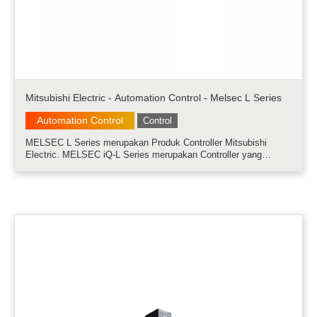
Mitsubishi Electric - Automation Control - Melsec L Series
Automation Control
Control
MELSEC L Series merupakan Produk Controller Mitsubishi
Electric. MELSEC iQ-L Series merupakan Controller yang
memiliki kontrol proses yang tinggi dengan performa yang tinggi,
fungsi I/O yang compact dengan menggunakan software
GXworks, bersertifikasi inte.....