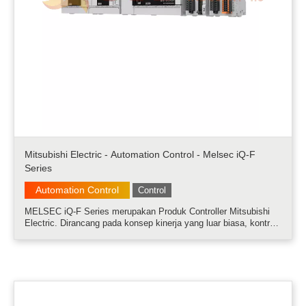
Mitsubishi Electric - Automation Control - Melsec iQ-F
Series
Automation Control
Control
MELSEC iQ-F Series merupakan Produk Controller Mitsubishi
Electric. Dirancang pada konsep kinerja yang luar biasa, kontrol
drive yang unggul, dan pemrograman yang compact. MELSEC
iQ-F Series dapat digunakan pada semua aplikasi industri......