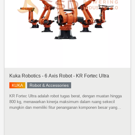
Kuka Robotics - 6 Axis Robot - KR Fortec Ultra
KUKA
Robot & Accessories
KR Fortec Ultra adalah robot tugas berat, dengan muatan hingga
800 kg, menawarkan kinerja maksimum dalam ruang sekecil
mungkin dan memiliki fitur penanganan komponen besar yang
cepat dan tepat dengan momen inersia yang tinggi. Dikembangkan
untuk momen ...