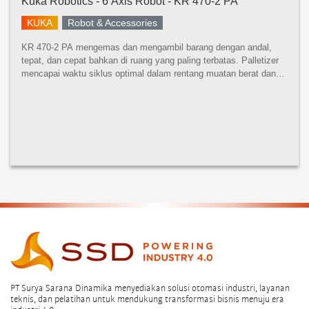
Kuka Robotics - 6 Axis Robot - KR 470-2 PA
KUKA
Robot & Accessories
KR 470-2 PA mengemas dan mengambil barang dengan andal,
tepat, dan cepat bahkan di ruang yang paling terbatas. Palletizer
mencapai waktu siklus optimal dalam rentang muatan berat dan
sangat serbaguna. KR 470-2 PA menampilkan desain kompak,
bobot rendah...
PT Surya Sarana Dinamika menyediakan solusi otomasi industri, layanan
teknis, dan pelatihan untuk mendukung transformasi bisnis menuju era