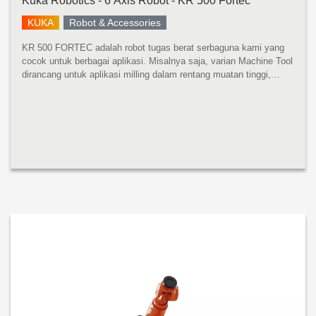
Kuka Robotics - 6 Axis Robot - KR 500 Fortec
KUKA
Robot & Accessories
KR 500 FORTEC adalah robot tugas berat serbaguna kami yang
cocok untuk berbagai aplikasi. Misalnya saja, varian Machine Tool
dirancang untuk aplikasi milling dalam rentang muatan tinggi,
sedangkan varian Foundry sangat cocok untuk tugas berat di
pengecora...