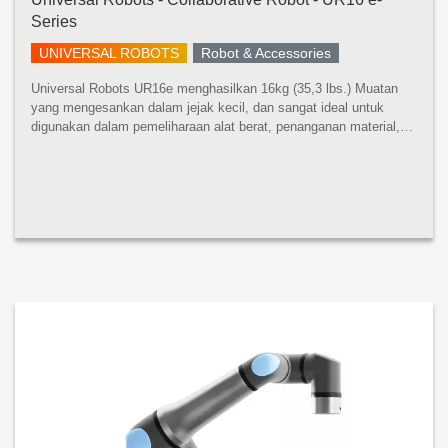
Series
UNIVERSAL ROBOTS
Robot & Accessories
Universal Robots UR16e menghasilkan 16kg (35,3 lbs.) Muatan
yang mengesankan dalam jejak kecil, dan sangat ideal untuk
digunakan dalam pemeliharaan alat berat, penanganan material,
pengemasan, dan aplikasi penggerak sekrup dan mur. Robot
pembangkit tenaga...