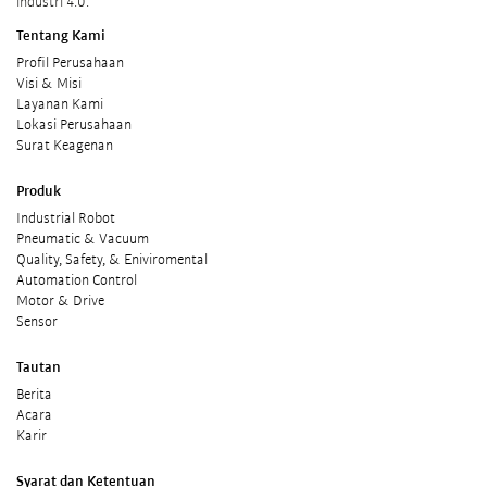
industri 4.0.
Tentang Kami
Profil Perusahaan
Visi & Misi
Layanan Kami
Lokasi Perusahaan
Surat Keagenan
Produk
Industrial Robot
Pneumatic & Vacuum
Quality, Safety, & Eniviromental
Automation Control
Motor & Drive
Sensor
Tautan
Berita
Acara
Karir
Syarat dan Ketentuan