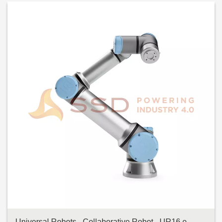
Universal Robots - Collaborative Robot - UR16 e-