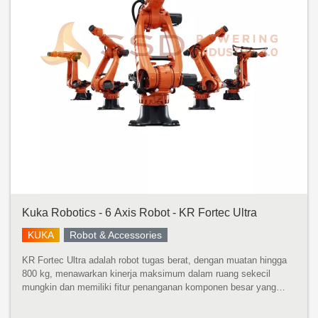
Kuka Robotics - 6 Axis Robot - KR Fortec Ultra
KUKA
Robot & Accessories
KR Fortec Ultra adalah robot tugas berat, dengan muatan hingga
800 kg, menawarkan kinerja maksimum dalam ruang sekecil
mungkin dan memiliki fitur penanganan komponen besar yang
cepat dan tepat dengan momen inersia yang tinggi. Dikembangkan
untuk momen ...