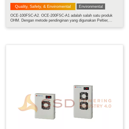
Quality, Safety, & Enviromental
Environmental
OCE-100FSC-A2. OCE-200FSC-A1 adalah salah satu produk
OHM. Dengan metode pendinginan yang digunakan Peltier,
BOXCOOL telah merealisasikan desain sistem yang kompak
dan rendah kebisingan yang sulit dengan pendingin yang
digunakan kompresor konvensional. Ti.....