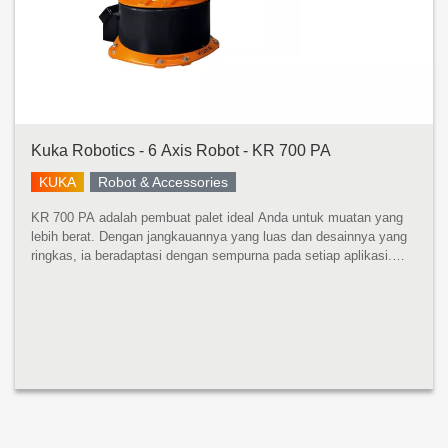
Kuka Robotics - 6 Axis Robot - KR 700 PA
KUKA
Robot & Accessories
KR 700 PA adalah pembuat palet ideal Anda untuk muatan yang
lebih berat. Dengan jangkauannya yang luas dan desainnya yang
ringkas, ia beradaptasi dengan sempurna pada setiap aplikasi.
Apa pun kegunaannya: waktu siklus optimal dijamin. KR 700 PA
mempros...