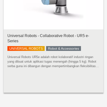
Universal Robots - Collaborative Robot - UR5 e-
Series
UNIVERSAL ROBOTS
Robot & Accessories
Universal Robots UR5e adalah robot kolaboratif industri ringan
yang dibuat untuk aplikasi tugas menengah (hingga 5 kg). Robot
serba guna ini dibangun dengan mempertimbangkan fleksibilitas
dan kemampuan beradaptasi. UR5e dirancang untuk integrasi
tanpa bat...