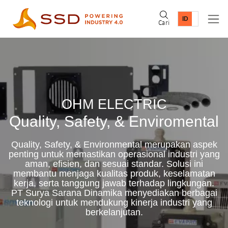
Cari
OHM ELECTRIC
Quality, Safety, & Enviromental
Quality, Safety, & Environmental merupakan aspek
penting untuk memastikan operasional industri yang
aman, efisien, dan sesuai standar. Solusi ini
membantu menjaga kualitas produk, keselamatan
kerja, serta tanggung jawab terhadap lingkungan.
PT Surya Sarana Dinamika menyediakan berbagai
teknologi untuk mendukung kinerja industri yang
berkelanjutan.