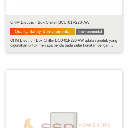
OHM Electric - Box Chiller BCU-01P220-AW
Quality, Safety, & Enviromental
Environmental
OHM Electric - Box Chiller BCU-01P220-AW adalah produk yang
digunakan untuk menjaga benda pada suhu konstan dengan
mengendalikan suhu air, etilen glikol dan cairan sirkulasi
lainnya......