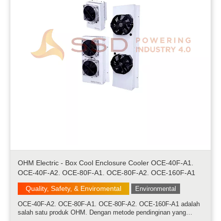
OHM Electric - Box Cool Enclosure Cooler OCE-40F-A1.
OCE-40F-A2. OCE-80F-A1. OCE-80F-A2. OCE-160F-A1
Quality, Safety, & Enviromental
Environmental
OCE-40F-A2. OCE-80F-A1. OCE-80F-A2. OCE-160F-A1 adalah
salah satu produk OHM. Dengan metode pendinginan yang
digunakan Peltier, BOXCOOL telah merealisasikan desain