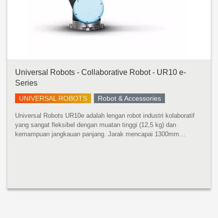
Universal Robots - Collaborative Robot - UR10 e-
Series
UNIVERSAL ROBOTS
Robot & Accessories
Universal Robots UR10e adalah lengan robot industri kolaboratif
yang sangat fleksibel dengan muatan tinggi (12,5 kg) dan
kemampuan jangkauan panjang. Jarak mencapai 1300mm
mencakup ruang kerja yang luas tanpa mengurangi presisi atau
kinerja muatan. UR10e ...