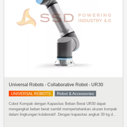
Universal Robots - Collaborative Robot - UR30
UNIVERSAL ROBOTS
Robot & Accessories
Cobot Kompak dengan Kapasitas Beban Berat UR30 dapat
mengangkat beban berat sambil mempertahankan ukuran kompak
dalam lingkungan kolaboratif. Dengan kapasitas angkat 30 kg dan
jangkauan 1300 mm, robot ini dapat menangani mesin yang lebih
besar, mempaletka...