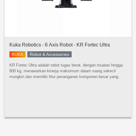
Kuka Robotics - 6 Axis Robot - KR Fortec Ultra
KUKA
Robot & Accessories
KR Fortec Ultra adalah robot tugas berat, dengan muatan hingga
800 kg, menawarkan kinerja maksimum dalam ruang sekecil
mungkin dan memiliki fitur penanganan komponen besar yang
cepat dan tepat dengan momen inersia yang tinggi. Dikembangkan
untuk momen ...