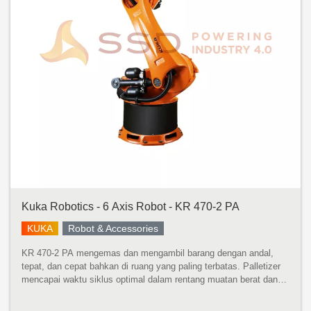
Kuka Robotics - 6 Axis Robot - KR 470-2 PA
KUKA
Robot & Accessories
KR 470-2 PA mengemas dan mengambil barang dengan andal,
tepat, dan cepat bahkan di ruang yang paling terbatas. Palletizer
mencapai waktu siklus optimal dalam rentang muatan berat dan
sangat serbaguna. KR 470-2 PA menampilkan desain kompak,
bobot rendah...