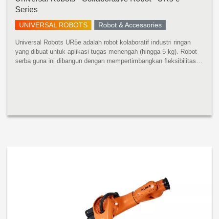
Series
UNIVERSAL ROBOTS
Robot & Accessories
Universal Robots UR5e adalah robot kolaboratif industri ringan
yang dibuat untuk aplikasi tugas menengah (hingga 5 kg). Robot
serba guna ini dibangun dengan mempertimbangkan fleksibilitas
dan kemampuan beradaptasi. UR5e dirancang untuk integrasi
tanpa bat...