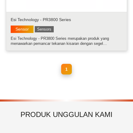
Esi Technology - PR3800 Series
Sensor
Sensors
Esi Technology - PR3800 Series merupakan produk yang
menawarkan pemancar tekanan kisaran dengan segel
penghalang terintegrasi atau jarak jauh untuk aplikasi di mana
kontak media langsung harus dicegah. Dibuat kuat dari stainless
steel, rangkaian pemancar .....
1
PRODUK UNGGULAN KAMI