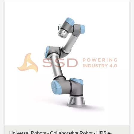
Universal Robots - Collaborative Robot - UR5 e-