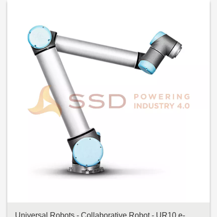
Universal Robots - Collaborative Robot - UR10 e-