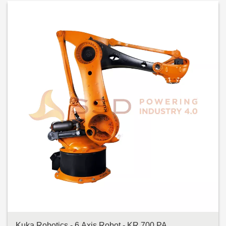
Kuka Robotics - 6 Axis Robot - KR 700 PA