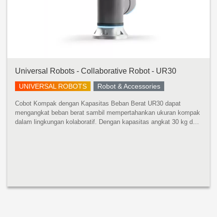
Universal Robots - Collaborative Robot - UR30
UNIVERSAL ROBOTS
Robot & Accessories
Cobot Kompak dengan Kapasitas Beban Berat UR30 dapat
mengangkat beban berat sambil mempertahankan ukuran kompak
dalam lingkungan kolaboratif. Dengan kapasitas angkat 30 kg dan
jangkauan 1300 mm, robot ini dapat menangani mesin yang lebih
besar, mempaletka...