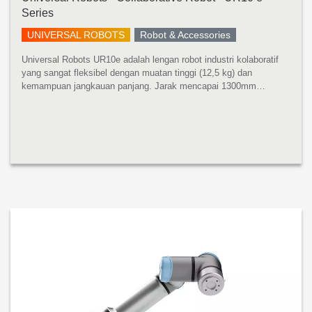
Series
UNIVERSAL ROBOTS
Robot & Accessories
Universal Robots UR10e adalah lengan robot industri kolaboratif
yang sangat fleksibel dengan muatan tinggi (12,5 kg) dan
kemampuan jangkauan panjang. Jarak mencapai 1300mm
mencakup ruang kerja yang luas tanpa mengurangi presisi atau
kinerja muatan. UR10e ...