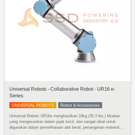
Universal Robots - Collaborative Robot - UR16 e-
Series
UNIVERSAL ROBOTS
Robot & Accessories
Universal Robots UR16e menghasilkan 16kg (35,3 lbs.) Muatan
yang mengesankan dalam jejak kecil, dan sangat ideal untuk
digunakan dalam pemeliharaan alat berat, penanganan material,
pengemasan, dan aplikasi penggerak sekrup dan mur. Robot