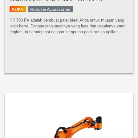
KUKA
Robot & Accessories
KR 700 PA adalah pembuat palet ideal Anda untuk muatan yang
lebih berat. Dengan jangkauannya yang luas dan desainnya yang
ringkas, ia beradaptasi dengan sempurna pada setiap aplikasi.
Apa pun kegunaannya: waktu siklus optimal dijamin. KR 700 PA
mempros...