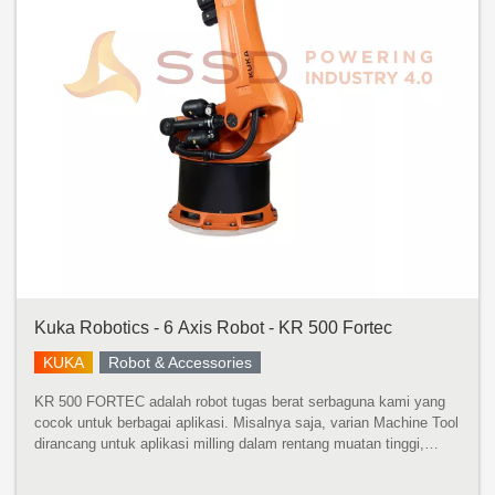
Kuka Robotics - 6 Axis Robot - KR 500 Fortec
KUKA
Robot & Accessories
KR 500 FORTEC adalah robot tugas berat serbaguna kami yang
cocok untuk berbagai aplikasi. Misalnya saja, varian Machine Tool
dirancang untuk aplikasi milling dalam rentang muatan tinggi,
sedangkan varian Foundry sangat cocok untuk tugas berat di
pengecora...