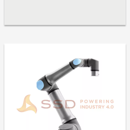
pembangkit tenaga...