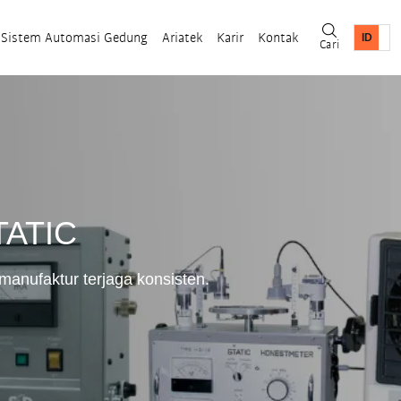
Sistem Automasi Gedung
Ariatek
Karir
Kontak
Cari
TATIC
anufaktur terjaga konsisten.