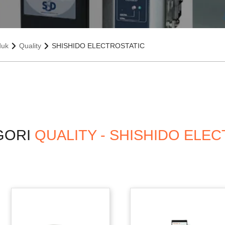
duk
Quality
SHISHIDO ELECTROSTATIC
GORI
QUALITY - SHISHIDO ELE