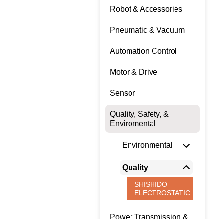
Robot & Accessories
Pneumatic & Vacuum
Automation Control
Motor & Drive
Sensor
Quality, Safety, &
Enviromental
Environmental
Quality
SHISHIDO
ELECTROSTATIC
Power Transmission &