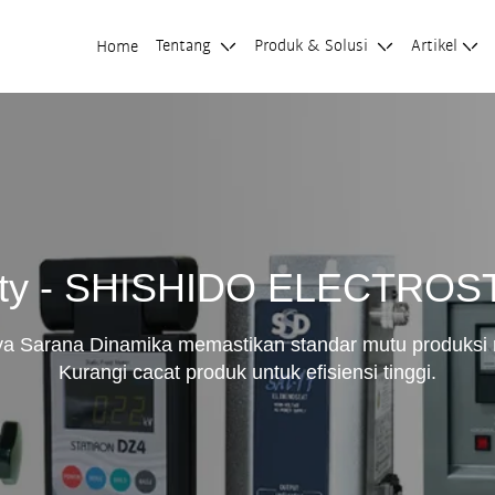
Tentang
Produk & Solusi
Artikel
Home
ity - SHISHIDO ELECTROS
rya Sarana Dinamika memastikan standar mutu produksi m
Kurangi cacat produk untuk efisiensi tinggi.