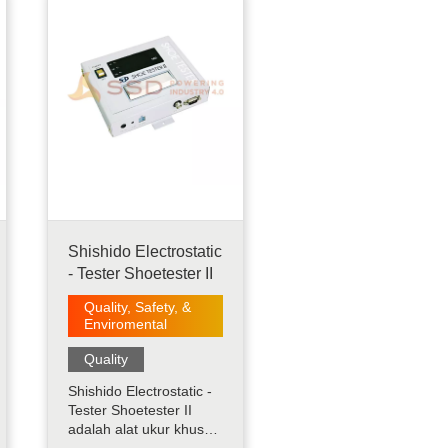
Shishido Electrostatic
- Tester Shoetester II
Quality, Safety, &
Enviromental
Quality
Shishido Electrostatic -
Tester Shoetester II
adalah alat ukur khusus