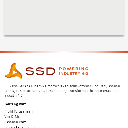
sangat serbaguna. KR 470-2 PA menampilkan desain kompak,
bobot rendah...
PT Surya Sarana Dinamika menyediakan solusi otomasi industri, layanan
teknis, dan pelatihan untuk mendukung transformasi bisnis menuju era
industri 4.0.
Tentang Kami
Profil Perusahaan
Visi & Misi
Layanan Kami
Lokasi Perusahaan