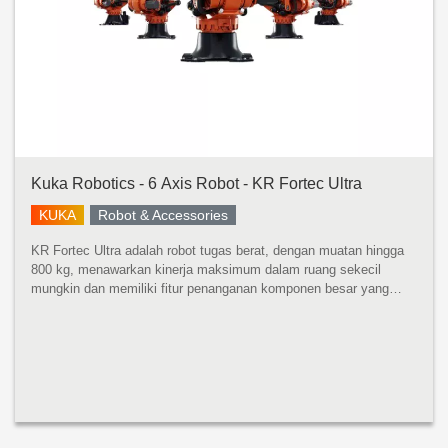
Kuka Robotics - 6 Axis Robot - KR Fortec Ultra
KUKA
Robot & Accessories
KR Fortec Ultra adalah robot tugas berat, dengan muatan hingga
800 kg, menawarkan kinerja maksimum dalam ruang sekecil
mungkin dan memiliki fitur penanganan komponen besar yang
cepat dan tepat dengan momen inersia yang tinggi. Dikembangkan
untuk momen ...