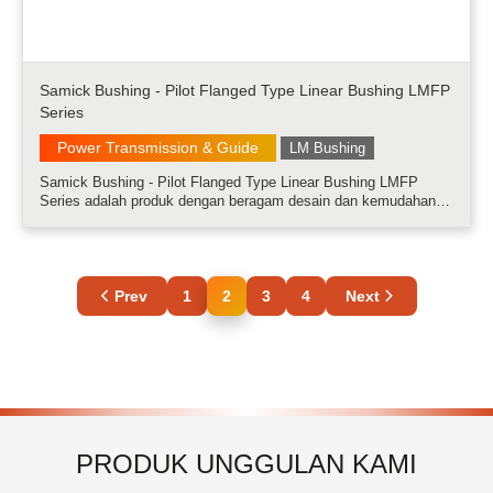
Samick Bushing - Pilot Flanged Type Linear Bushing LMFP
Series
Power Transmission & Guide
LM Bushing
Samick Bushing - Pilot Flanged Type Linear Bushing LMFP
Series adalah produk dengan beragam desain dan kemudahan
pemasangan.....
Prev
1
2
3
4
Next
PRODUK UNGGULAN KAMI