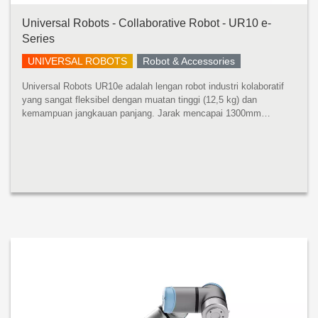
Universal Robots - Collaborative Robot - UR10 e-
Series
UNIVERSAL ROBOTS
Robot & Accessories
Universal Robots UR10e adalah lengan robot industri kolaboratif
yang sangat fleksibel dengan muatan tinggi (12,5 kg) dan
kemampuan jangkauan panjang. Jarak mencapai 1300mm
mencakup ruang kerja yang luas tanpa mengurangi presisi atau
kinerja muatan. UR10e ...