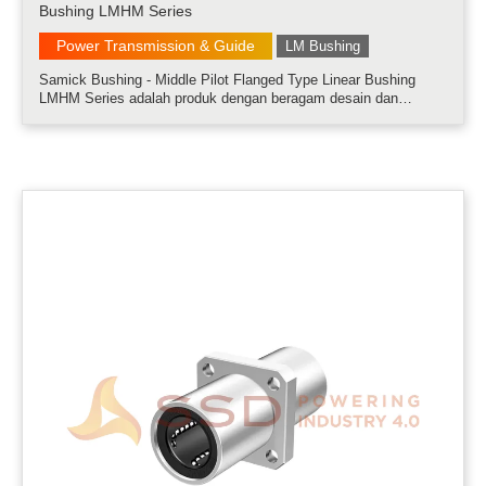
Bushing LMHM Series
Power Transmission & Guide
LM Bushing
Samick Bushing - Middle Pilot Flanged Type Linear Bushing
LMHM Series adalah produk dengan beragam desain dan
kemudahan pemasangan.....