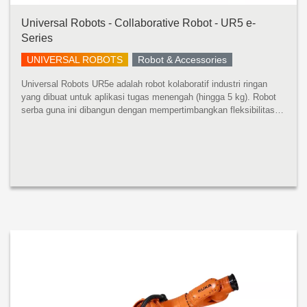
Universal Robots - Collaborative Robot - UR5 e-
Series
UNIVERSAL ROBOTS
Robot & Accessories
Universal Robots UR5e adalah robot kolaboratif industri ringan
yang dibuat untuk aplikasi tugas menengah (hingga 5 kg). Robot
serba guna ini dibangun dengan mempertimbangkan fleksibilitas
dan kemampuan beradaptasi. UR5e dirancang untuk integrasi
tanpa bat...