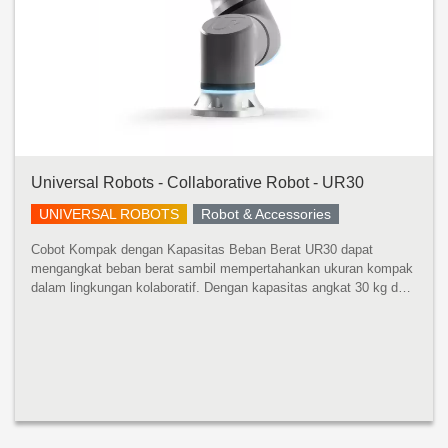
Universal Robots - Collaborative Robot - UR30
UNIVERSAL ROBOTS
Robot & Accessories
Cobot Kompak dengan Kapasitas Beban Berat UR30 dapat
mengangkat beban berat sambil mempertahankan ukuran kompak
dalam lingkungan kolaboratif. Dengan kapasitas angkat 30 kg dan
jangkauan 1300 mm, robot ini dapat menangani mesin yang lebih
besar, mempaletka...