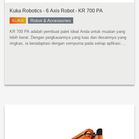
Kuka Robotics - 6 Axis Robot - KR 700 PA
KUKA
Robot & Accessories
KR 700 PA adalah pembuat palet ideal Anda untuk muatan yang
lebih berat. Dengan jangkauannya yang luas dan desainnya yang
ringkas, ia beradaptasi dengan sempurna pada setiap aplikasi.
Apa pun kegunaannya: waktu siklus optimal dijamin. KR 700 PA
mempros...