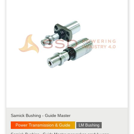
Samick Bushing - Guide Master
Power Transmission & Guide
LM Bushing