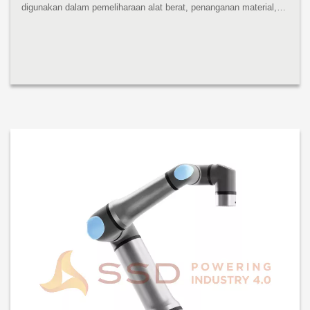
digunakan dalam pemeliharaan alat berat, penanganan material,
pengemasan, dan aplikasi penggerak sekrup dan mur. Robot
pembangkit tenaga...