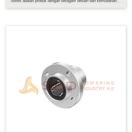
Series adalah produk dengan beragam desain dan kemudahan
pemasangan.....