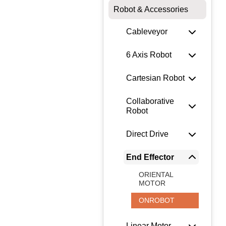
Robot & Accessories
Cableveyor
6 Axis Robot
Cartesian Robot
Collaborative
Robot
Direct Drive
End Effector
ORIENTAL
MOTOR
ONROBOT
Linear Motor