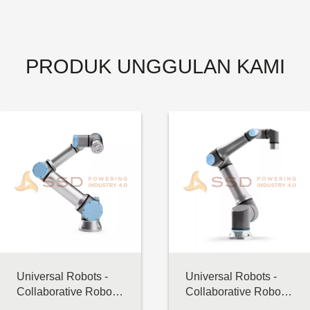
PRODUK UNGGULAN KAMI
Universal Robots -
Universal Robots -
Collaborative Robot -
Collaborative Robot -
UR16 e-Series
UR30