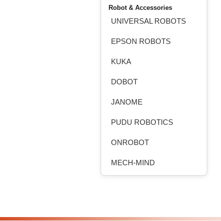
Robot & Accessories
UNIVERSAL ROBOTS
EPSON ROBOTS
KUKA
DOBOT
JANOME
PUDU ROBOTICS
ONROBOT
MECH-MIND
ROBOTEQ
HANSHIN ROBOCHAIN