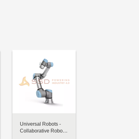
Universal Robots -
Collaborative Robot -
UR5 e-Series