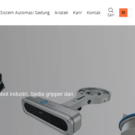
Sistem Automasi Gedung
Ariatek
Karir
Kontak
Cari
ot industri. Sedia gripper dan