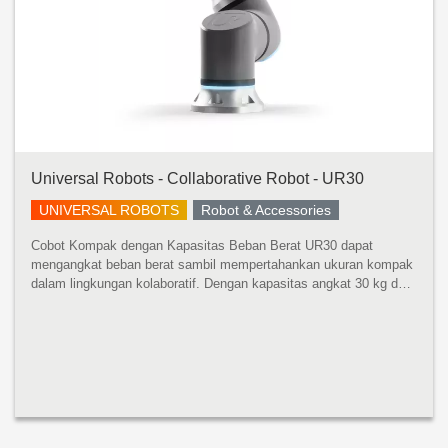
Universal Robots - Collaborative Robot - UR30
UNIVERSAL ROBOTS
Robot & Accessories
Cobot Kompak dengan Kapasitas Beban Berat UR30 dapat
mengangkat beban berat sambil mempertahankan ukuran kompak
dalam lingkungan kolaboratif. Dengan kapasitas angkat 30 kg dan
jangkauan 1300 mm, robot ini dapat menangani mesin yang lebih
besar, mempaletka...