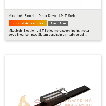
Mitsubishi Electric - Direct Drive - LM-F Series
Robot & Accessories
Direct Drive
Mitsubishi Electric - LM-F Series merupakan tipe inti motor
servo linear kompak, Sistem pendingin cair terintegrasi
menggandakan dorongan kontinyu. Gaya tarik magnet
berkontribusi terhadap kekakuan tinggi......