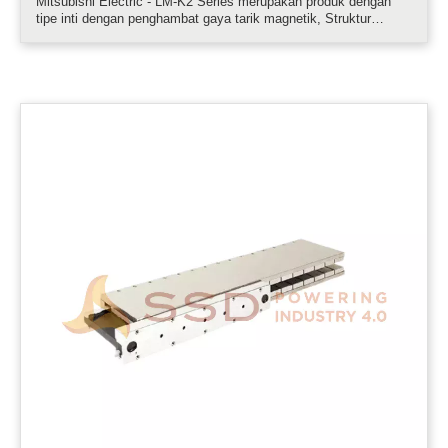
Mitsubishi Electric - LM-K2 Series merupakan produk dengan
tipe inti dengan penghambat gaya tarik magnetik, Struktur
penghambat gaya tarik magnetik memperpanjang kehidupan
panduan linear dan berkontribusi untuk menurunkan kebisingan
yang dapat didengar......