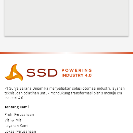
sangat serbaguna. KR 470-2 PA menampilkan desain kompak,
bobot rendah...
PT Surya Sarana Dinamika menyediakan solusi otomasi industri, layanan
teknis, dan pelatihan untuk mendukung transformasi bisnis menuju era
industri 4.0.
Tentang Kami
Profil Perusahaan
Visi & Misi
Layanan Kami
Lokasi Perusahaan