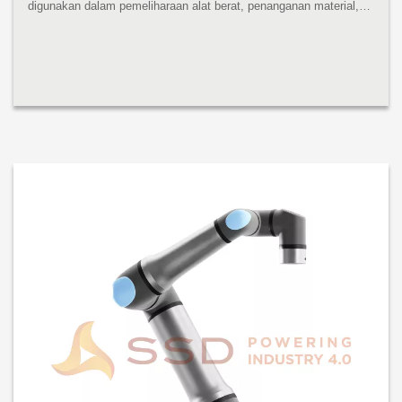
digunakan dalam pemeliharaan alat berat, penanganan material,
pengemasan, dan aplikasi penggerak sekrup dan mur. Robot
pembangkit tenaga...