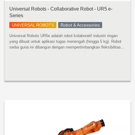
Universal Robots - Collaborative Robot - UR5 e-
Series
UNIVERSAL ROBOTS
Robot & Accessories
Universal Robots UR5e adalah robot kolaboratif industri ringan
yang dibuat untuk aplikasi tugas menengah (hingga 5 kg). Robot
serba guna ini dibangun dengan mempertimbangkan fleksibilitas
dan kemampuan beradaptasi. UR5e dirancang untuk integrasi
tanpa bat...