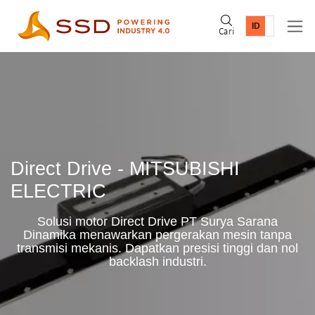
Cari
Direct Drive - MITSUBISHI
ELECTRIC
Solusi motor Direct Drive PT Surya Sarana
Dinamika menawarkan pergerakan mesin tanpa
transmisi mekanis. Dapatkan presisi tinggi dan nol
backlash industri.