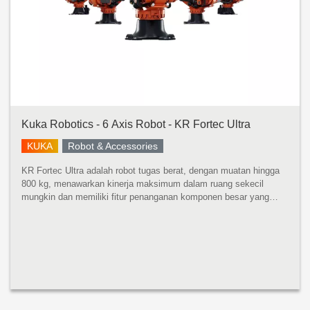
Kuka Robotics - 6 Axis Robot - KR Fortec Ultra
KUKA
Robot & Accessories
KR Fortec Ultra adalah robot tugas berat, dengan muatan hingga
800 kg, menawarkan kinerja maksimum dalam ruang sekecil
mungkin dan memiliki fitur penanganan komponen besar yang
cepat dan tepat dengan momen inersia yang tinggi. Dikembangkan
untuk momen ...