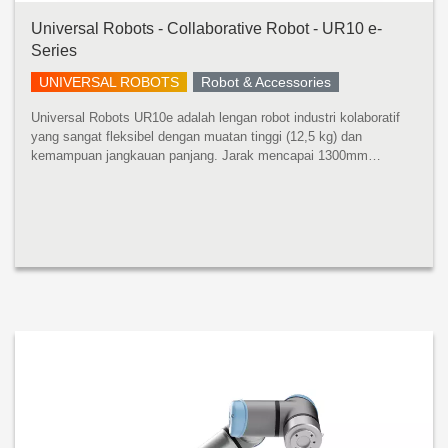
Universal Robots - Collaborative Robot - UR10 e-
Series
UNIVERSAL ROBOTS
Robot & Accessories
Universal Robots UR10e adalah lengan robot industri kolaboratif
yang sangat fleksibel dengan muatan tinggi (12,5 kg) dan
kemampuan jangkauan panjang. Jarak mencapai 1300mm
mencakup ruang kerja yang luas tanpa mengurangi presisi atau
kinerja muatan. UR10e ...