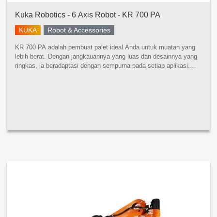
Kuka Robotics - 6 Axis Robot - KR 700 PA
KUKA
Robot & Accessories
KR 700 PA adalah pembuat palet ideal Anda untuk muatan yang
lebih berat. Dengan jangkauannya yang luas dan desainnya yang
ringkas, ia beradaptasi dengan sempurna pada setiap aplikasi.
Apa pun kegunaannya: waktu siklus optimal dijamin. KR 700 PA
mempros...