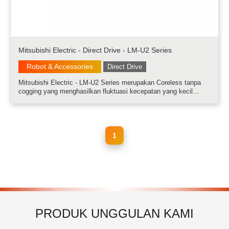
Mitsubishi Electric - Direct Drive - LM-U2 Series
Robot & Accessories
Direct Drive
Mitsubishi Electric - LM-U2 Series merupakan Coreless tanpa
cogging yang menghasilkan fluktuasi kecepatan yang kecil
Struktur tanpa gaya tarik magnet memperpanjang usia linear
guide......
1
PRODUK UNGGULAN KAMI