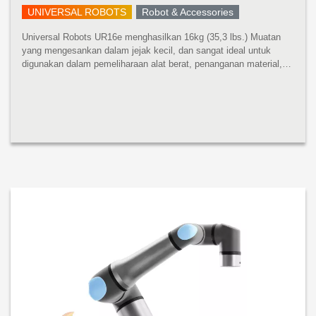
UNIVERSAL ROBOTS
Robot & Accessories
Universal Robots UR16e menghasilkan 16kg (35,3 lbs.) Muatan
yang mengesankan dalam jejak kecil, dan sangat ideal untuk
digunakan dalam pemeliharaan alat berat, penanganan material,
pengemasan, dan aplikasi penggerak sekrup dan mur. Robot
pembangkit tenaga...