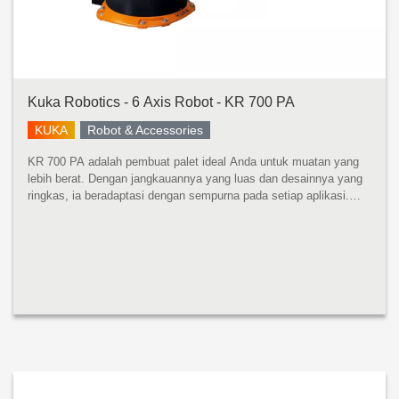
Kuka Robotics - 6 Axis Robot - KR 700 PA
KUKA
Robot & Accessories
KR 700 PA adalah pembuat palet ideal Anda untuk muatan yang
lebih berat. Dengan jangkauannya yang luas dan desainnya yang
ringkas, ia beradaptasi dengan sempurna pada setiap aplikasi.
Apa pun kegunaannya: waktu siklus optimal dijamin. KR 700 PA
mempros...