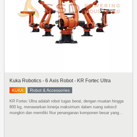
Kuka Robotics - 6 Axis Robot - KR Fortec Ultra
KUKA
Robot & Accessories
KR Fortec Ultra adalah robot tugas berat, dengan muatan hingga
800 kg, menawarkan kinerja maksimum dalam ruang sekecil
mungkin dan memiliki fitur penanganan komponen besar yang
cepat dan tepat dengan momen inersia yang tinggi. Dikembangkan
untuk momen ...