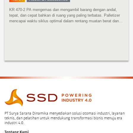
KR 470-2 PA mengemas dan mengambil barang dengan andal,
tepat, dan cepat bahkan di ruang yang paling terbatas. Palletizer
mencapai waktu siklus optimal dalam rentang muatan berat dan
sangat serbaguna. KR 470-2 PA menampilkan desain kompak,
bobot rendah...
PT Surya Sarana Dinamika menyediakan solusi otomasi industri, layanan
teknis, dan pelatihan untuk mendukung transformasi bisnis menuju era
industri 4.0.
Tentang Kami