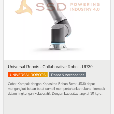
Universal Robots - Collaborative Robot - UR30
UNIVERSAL ROBOTS
Robot & Accessories
Cobot Kompak dengan Kapasitas Beban Berat UR30 dapat
mengangkat beban berat sambil mempertahankan ukuran kompak
dalam lingkungan kolaboratif. Dengan kapasitas angkat 30 kg dan
jangkauan 1300 mm, robot ini dapat menangani mesin yang lebih
besar, mempaletka...