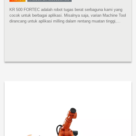
KR 500 FORTEC adalah robot tugas berat serbaguna kami yang
cocok untuk berbagai aplikasi. Misalnya saja, varian Machine Tool
dirancang untuk aplikasi milling dalam rentang muatan tinggi,
sedangkan varian Foundry sangat cocok untuk tugas berat di
pengecora...