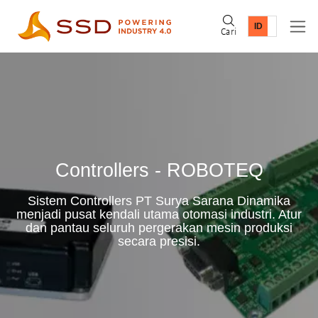
Cari
Controllers - ROBOTEQ
Sistem Controllers PT Surya Sarana Dinamika
menjadi pusat kendali utama otomasi industri. Atur
dan pantau seluruh pergerakan mesin produksi
secara presisi.