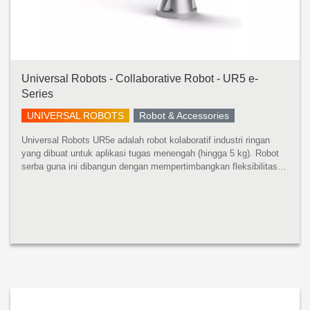
Universal Robots - Collaborative Robot - UR5 e-
Series
UNIVERSAL ROBOTS
Robot & Accessories
Universal Robots UR5e adalah robot kolaboratif industri ringan
yang dibuat untuk aplikasi tugas menengah (hingga 5 kg). Robot
serba guna ini dibangun dengan mempertimbangkan fleksibilitas
dan kemampuan beradaptasi. UR5e dirancang untuk integrasi
tanpa bat...