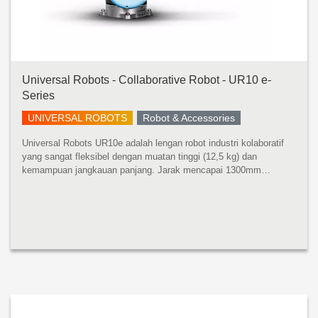
Universal Robots - Collaborative Robot - UR10 e-
Series
UNIVERSAL ROBOTS
Robot & Accessories
Universal Robots UR10e adalah lengan robot industri kolaboratif
yang sangat fleksibel dengan muatan tinggi (12,5 kg) dan
kemampuan jangkauan panjang. Jarak mencapai 1300mm
mencakup ruang kerja yang luas tanpa mengurangi presisi atau
kinerja muatan. UR10e ...