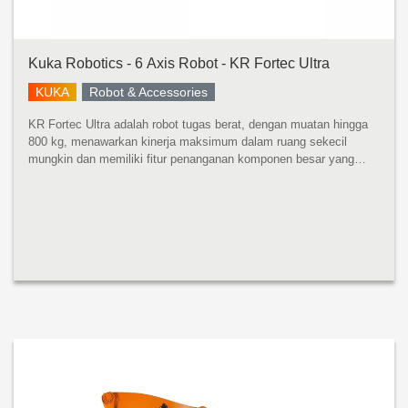
Kuka Robotics - 6 Axis Robot - KR Fortec Ultra
KUKA
Robot & Accessories
KR Fortec Ultra adalah robot tugas berat, dengan muatan hingga
800 kg, menawarkan kinerja maksimum dalam ruang sekecil
mungkin dan memiliki fitur penanganan komponen besar yang
cepat dan tepat dengan momen inersia yang tinggi. Dikembangkan
untuk momen ...