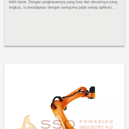
lebih berat. Dengan jangkauannya yang luas dan desainnya yang
ringkas, ia beradaptasi dengan sempurna pada setiap aplikasi.
Apa pun kegunaannya: waktu siklus optimal dijamin. KR 700 PA
mempros...