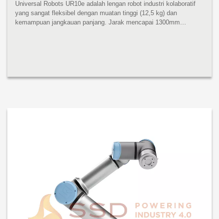
Universal Robots UR10e adalah lengan robot industri kolaboratif
yang sangat fleksibel dengan muatan tinggi (12,5 kg) dan
kemampuan jangkauan panjang. Jarak mencapai 1300mm
mencakup ruang kerja yang luas tanpa mengurangi presisi atau
kinerja muatan. UR10e ...