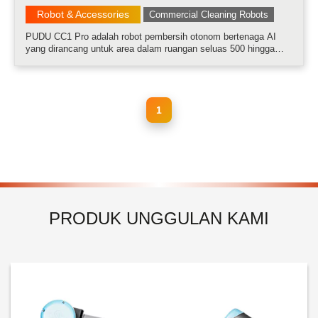
Robot & Accessories
Commercial Cleaning Robots
PUDU CC1 Pro adalah robot pembersih otonom bertenaga AI
yang dirancang untuk area dalam ruangan seluas 500 hingga
2.000 m². Robot ini dideskripsikan sebagai "Robot Pembersih AI
Terbaik" dan sangat ideal untuk menghilangkan noda lantai yang
membandel dengan mudah......
1
PRODUK UNGGULAN KAMI