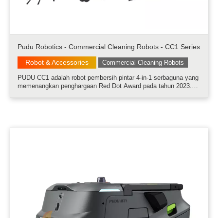
Pudu Robotics - Commercial Cleaning Robots - CC1 Series
Robot & Accessories
Commercial Cleaning Robots
PUDU CC1 adalah robot pembersih pintar 4-in-1 serbaguna yang
memenangkan penghargaan Red Dot Award pada tahun 2023.
Robot ini sangat ideal untuk area dalam ruangan (indoor) dengan
luas antara 500 hingga 1.500 m²......