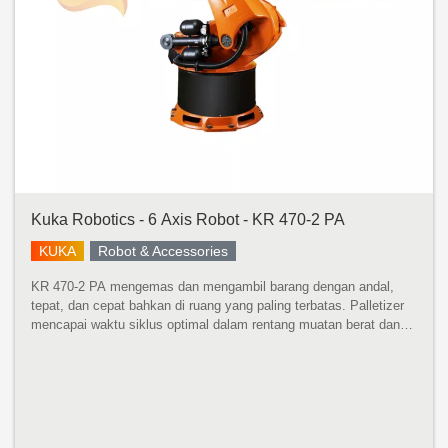
Kuka Robotics - 6 Axis Robot - KR 470-2 PA
KUKA
Robot & Accessories
KR 470-2 PA mengemas dan mengambil barang dengan andal,
tepat, dan cepat bahkan di ruang yang paling terbatas. Palletizer
mencapai waktu siklus optimal dalam rentang muatan berat dan
sangat serbaguna. KR 470-2 PA menampilkan desain kompak,
bobot rendah...