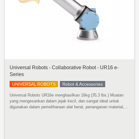
Universal Robots - Collaborative Robot - UR16 e-
Series
UNIVERSAL ROBOTS
Robot & Accessories
Universal Robots UR16e menghasilkan 16kg (35,3 lbs.) Muatan
yang mengesankan dalam jejak kecil, dan sangat ideal untuk
digunakan dalam pemeliharaan alat berat, penanganan material,
pengemasan, dan aplikasi penggerak sekrup dan mur. Robot
pembangkit tenaga...