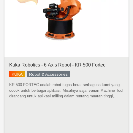
Kuka Robotics - 6 Axis Robot - KR 500 Fortec
KUKA
Robot & Accessories
KR 500 FORTEC adalah robot tugas berat serbaguna kami yang
cocok untuk berbagai aplikasi. Misalnya saja, varian Machine Tool
dirancang untuk aplikasi milling dalam rentang muatan tinggi,
sedangkan varian Foundry sangat cocok untuk tugas berat di
pengecora...