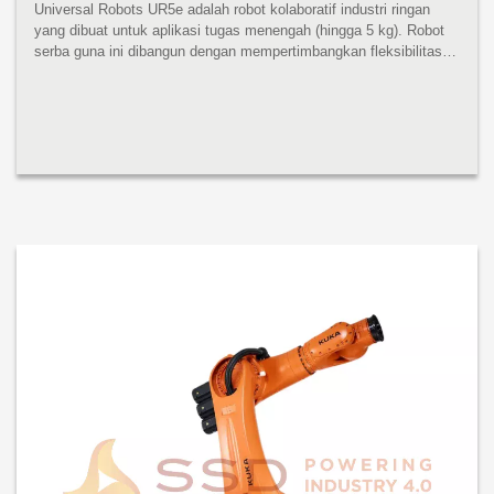
Universal Robots UR5e adalah robot kolaboratif industri ringan
yang dibuat untuk aplikasi tugas menengah (hingga 5 kg). Robot
serba guna ini dibangun dengan mempertimbangkan fleksibilitas
dan kemampuan beradaptasi. UR5e dirancang untuk integrasi
tanpa bat...