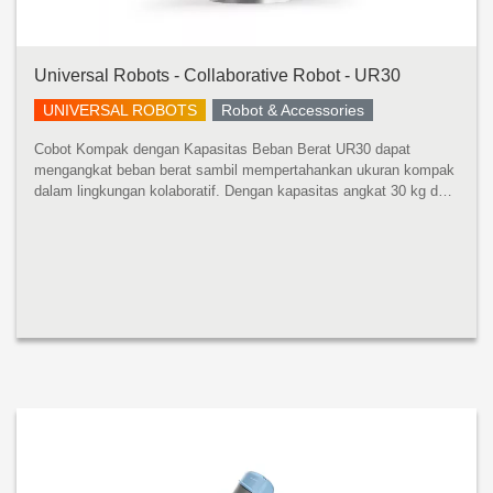
Universal Robots - Collaborative Robot - UR30
UNIVERSAL ROBOTS
Robot & Accessories
Cobot Kompak dengan Kapasitas Beban Berat UR30 dapat
mengangkat beban berat sambil mempertahankan ukuran kompak
dalam lingkungan kolaboratif. Dengan kapasitas angkat 30 kg dan
jangkauan 1300 mm, robot ini dapat menangani mesin yang lebih
besar, mempaletka...