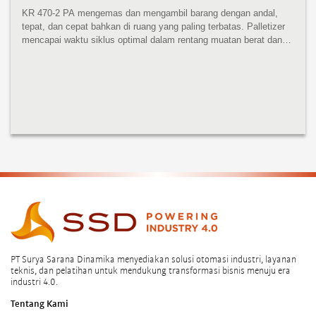
KR 470-2 PA mengemas dan mengambil barang dengan andal,
tepat, dan cepat bahkan di ruang yang paling terbatas. Palletizer
mencapai waktu siklus optimal dalam rentang muatan berat dan
sangat serbaguna. KR 470-2 PA menampilkan desain kompak,
bobot rendah...
PT Surya Sarana Dinamika menyediakan solusi otomasi industri, layanan
teknis, dan pelatihan untuk mendukung transformasi bisnis menuju era
industri 4.0.
Tentang Kami