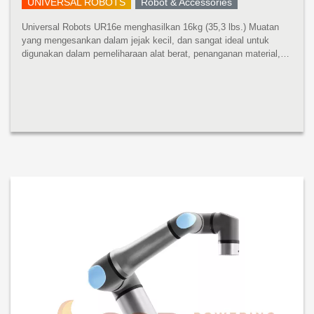
UNIVERSAL ROBOTS
Robot & Accessories
Universal Robots UR16e menghasilkan 16kg (35,3 lbs.) Muatan
yang mengesankan dalam jejak kecil, dan sangat ideal untuk
digunakan dalam pemeliharaan alat berat, penanganan material,
pengemasan, dan aplikasi penggerak sekrup dan mur. Robot
pembangkit tenaga...