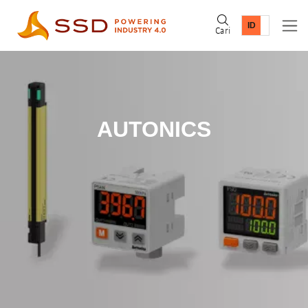
Cari
AUTONICS