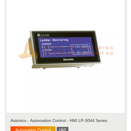
Autonics - Automation Control - HMI LP-S044 Series
Automation Control
HMI