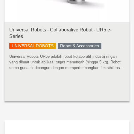
Universal Robots - Collaborative Robot - UR5 e-
Series
UNIVERSAL ROBOTS
Robot & Accessories
Universal Robots UR5e adalah robot kolaboratif industri ringan
yang dibuat untuk aplikasi tugas menengah (hingga 5 kg). Robot
serba guna ini dibangun dengan mempertimbangkan fleksibilitas
dan kemampuan beradaptasi. UR5e dirancang untuk integrasi
tanpa bat...