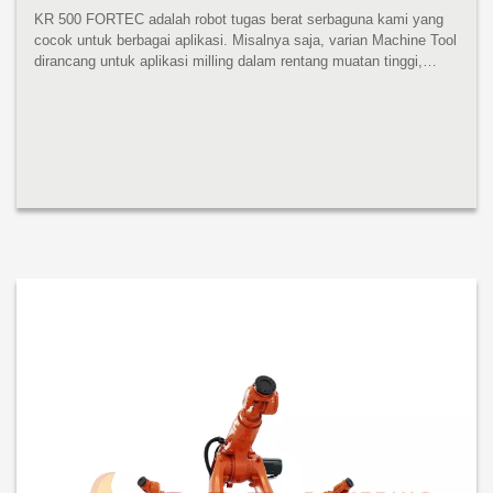
KR 500 FORTEC adalah robot tugas berat serbaguna kami yang
cocok untuk berbagai aplikasi. Misalnya saja, varian Machine Tool
dirancang untuk aplikasi milling dalam rentang muatan tinggi,
sedangkan varian Foundry sangat cocok untuk tugas berat di
pengecora...