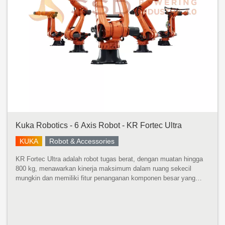
Kuka Robotics - 6 Axis Robot - KR Fortec Ultra
KUKA
Robot & Accessories
KR Fortec Ultra adalah robot tugas berat, dengan muatan hingga
800 kg, menawarkan kinerja maksimum dalam ruang sekecil
mungkin dan memiliki fitur penanganan komponen besar yang
cepat dan tepat dengan momen inersia yang tinggi. Dikembangkan
untuk momen ...