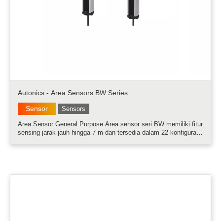
Autonics - Area Sensors BW Series
Sensor
Sensors
Area Sensor General Purpose Area sensor seri BW memiliki fitur
sensing jarak jauh hingga 7 m dan tersedia dalam 22 konfigurasi
yang berbeda berdasarkan jumlah optik, sumbu optik, dan
ukuran area deteksi. Dengan batas kadar cahaya hingga 100,000
lux, sens.....