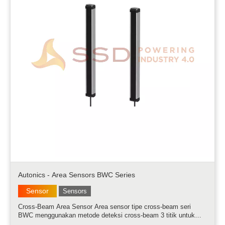
Autonics - Area Sensors BWC Series
Sensor
Sensors
Cross-Beam Area Sensor Area sensor tipe cross-beam seri
BWC menggunakan metode deteksi cross-beam 3 titik untuk
meminimalisir area non-deteksi dan menyediakan deteksi andal.