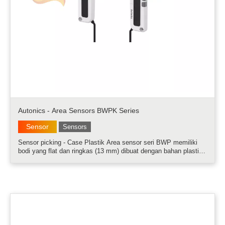
Autonics - Area Sensors BWPK Series
Sensor
Sensors
Sensor picking - Case Plastik Area sensor seri BWP memiliki
bodi yang flat dan ringkas (13 mm) dibuat dengan bahan plastik
yang kuat PC/ABS (Polycarbonate/Acrylonitrile Butadiene
Styrene). Indikator picking pada emitter dan receiver
memungkinkan indikasi.....