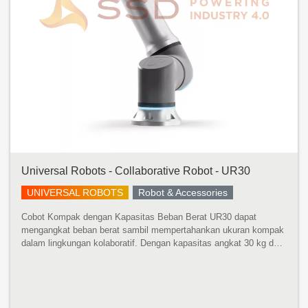
Universal Robots - Collaborative Robot - UR30
UNIVERSAL ROBOTS
Robot & Accessories
Cobot Kompak dengan Kapasitas Beban Berat UR30 dapat
mengangkat beban berat sambil mempertahankan ukuran kompak
dalam lingkungan kolaboratif. Dengan kapasitas angkat 30 kg dan
jangkauan 1300 mm, robot ini dapat menangani mesin yang lebih
besar, mempaletka...