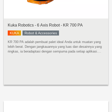
Kuka Robotics - 6 Axis Robot - KR 700 PA
KUKA
Robot & Accessories
KR 700 PA adalah pembuat palet ideal Anda untuk muatan yang
lebih berat. Dengan jangkauannya yang luas dan desainnya yang
ringkas, ia beradaptasi dengan sempurna pada setiap aplikasi.
Apa pun kegunaannya: waktu siklus optimal dijamin. KR 700 PA
mempros...