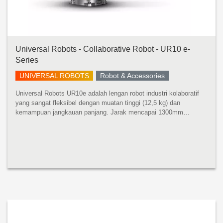
Universal Robots - Collaborative Robot - UR10 e-
Series
UNIVERSAL ROBOTS
Robot & Accessories
Universal Robots UR10e adalah lengan robot industri kolaboratif
yang sangat fleksibel dengan muatan tinggi (12,5 kg) dan
kemampuan jangkauan panjang. Jarak mencapai 1300mm
mencakup ruang kerja yang luas tanpa mengurangi presisi atau
kinerja muatan. UR10e ...