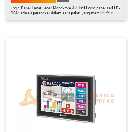
Logic Panel Layar Lebar Monokrom 4.4 Inci Logic panel seri LP-
S044 adalah perangkat dalam satu paket yang memiliki fitur
fungsi HMI, PLC dan modul I/O. Unit ini dapat mengontrol dan
memantau beragam perangkat yang terkoneksi melalui port
komunikasi. Ters.....