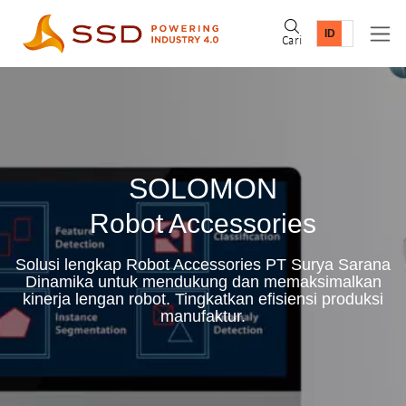
Cari
SOLOMON
Robot Accessories
Solusi lengkap Robot Accessories PT Surya Sarana
Dinamika untuk mendukung dan memaksimalkan
kinerja lengan robot. Tingkatkan efisiensi produksi
manufaktur.