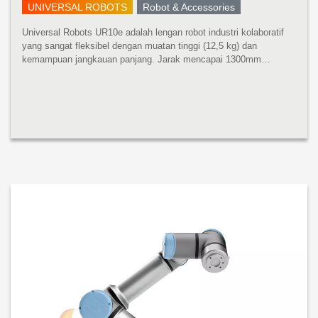
UNIVERSAL ROBOTS
Robot & Accessories
Universal Robots UR10e adalah lengan robot industri kolaboratif
yang sangat fleksibel dengan muatan tinggi (12,5 kg) dan
kemampuan jangkauan panjang. Jarak mencapai 1300mm
mencakup ruang kerja yang luas tanpa mengurangi presisi atau
kinerja muatan. UR10e ...