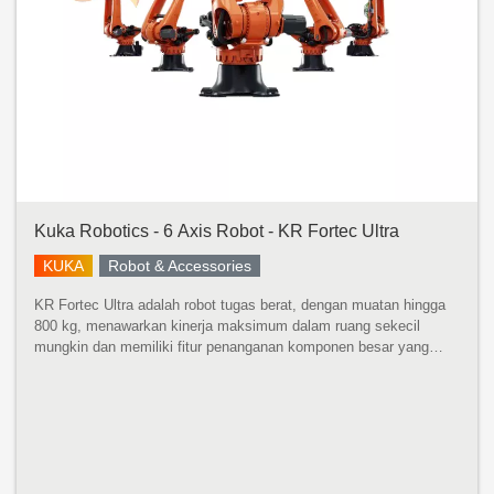
Kuka Robotics - 6 Axis Robot - KR Fortec Ultra
KUKA
Robot & Accessories
KR Fortec Ultra adalah robot tugas berat, dengan muatan hingga
800 kg, menawarkan kinerja maksimum dalam ruang sekecil
mungkin dan memiliki fitur penanganan komponen besar yang
cepat dan tepat dengan momen inersia yang tinggi. Dikembangkan
untuk momen ...