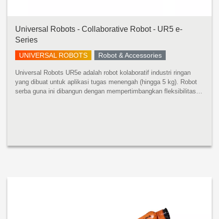
Universal Robots - Collaborative Robot - UR5 e-
Series
UNIVERSAL ROBOTS
Robot & Accessories
Universal Robots UR5e adalah robot kolaboratif industri ringan
yang dibuat untuk aplikasi tugas menengah (hingga 5 kg). Robot
serba guna ini dibangun dengan mempertimbangkan fleksibilitas
dan kemampuan beradaptasi. UR5e dirancang untuk integrasi
tanpa bat...