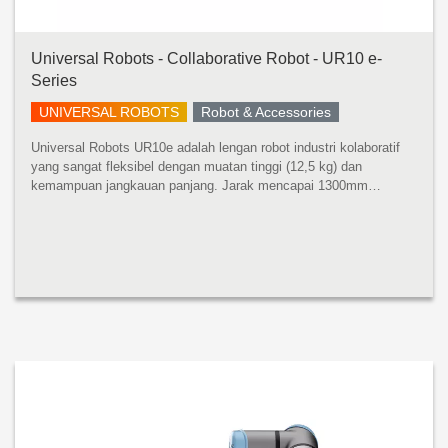
Universal Robots - Collaborative Robot - UR10 e-
Series
UNIVERSAL ROBOTS
Robot & Accessories
Universal Robots UR10e adalah lengan robot industri kolaboratif
yang sangat fleksibel dengan muatan tinggi (12,5 kg) dan
kemampuan jangkauan panjang. Jarak mencapai 1300mm
mencakup ruang kerja yang luas tanpa mengurangi presisi atau
kinerja muatan. UR10e ...