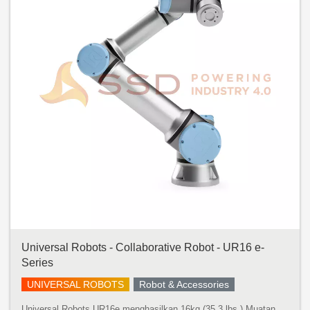
Universal Robots - Collaborative Robot - UR16 e-
Series
UNIVERSAL ROBOTS
Robot & Accessories
Universal Robots UR16e menghasilkan 16kg (35,3 lbs.) Muatan