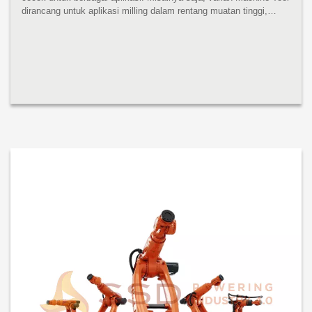
dirancang untuk aplikasi milling dalam rentang muatan tinggi,
sedangkan varian Foundry sangat cocok untuk tugas berat di
pengecora...