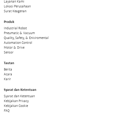
Layanan Kami
Lokasi Perusahaan
Surat Keagenan
Produk
Industrial Robot
Pneumatic & Vacuum
Quality, Safety, & Eniviromental
Automation Control
Motor & Drive
Sensor
Tautan
Berita
Acara
Karir
Syarat dan Ketentuan
Syarat dan Ketentuan
Kebijakan Privacy
Kebijakan Cookie
FAQ