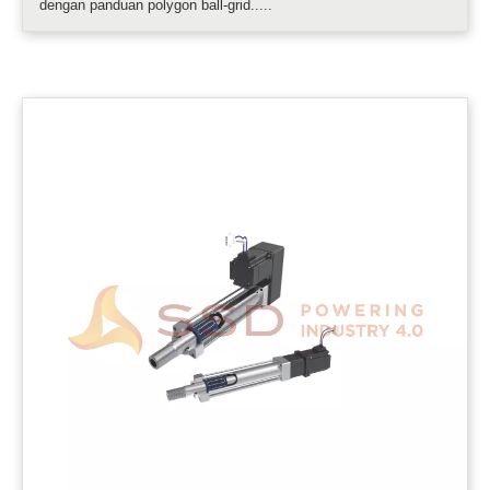
dengan panduan polygon ball-grid.....