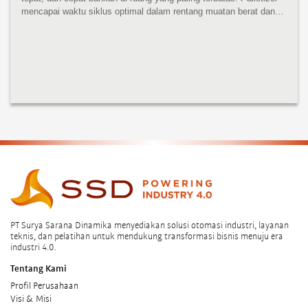
mencapai waktu siklus optimal dalam rentang muatan berat dan
sangat serbaguna. KR 470-2 PA menampilkan desain kompak,
bobot rendah...
PT Surya Sarana Dinamika menyediakan solusi otomasi industri, layanan
teknis, dan pelatihan untuk mendukung transformasi bisnis menuju era
industri 4.0.
Tentang Kami
Profil Perusahaan
Visi & Misi