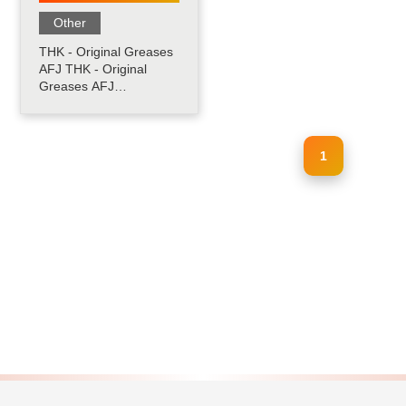
Other
THK - Original Greases
AFJ THK - Original
Greases AFJ
menggunakan minyak
mineral olahan sebagai
dasarnya dan
mengandung
1
penambah konsistensi
berbasis urea dan aditif
khusus lainnya yang
memberikan sifat
pelumasan yang sangat
baik pada berbagai
kecepatan,.....