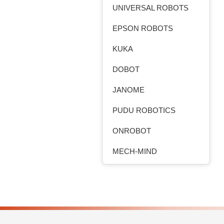
UNIVERSAL ROBOTS
EPSON ROBOTS
KUKA
DOBOT
JANOME
PUDU ROBOTICS
ONROBOT
MECH-MIND
ROBOTEQ
HANSHIN ROBOCHAIN
MOBILE INDUSTRIAL
ROBOTS