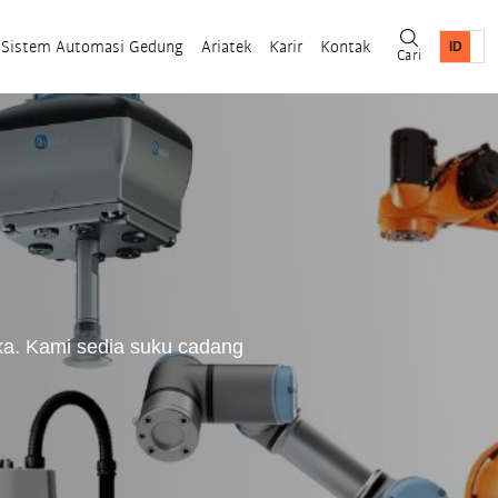
Sistem Automasi Gedung
Ariatek
Karir
Kontak
Cari
a. Kami sedia suku cadang