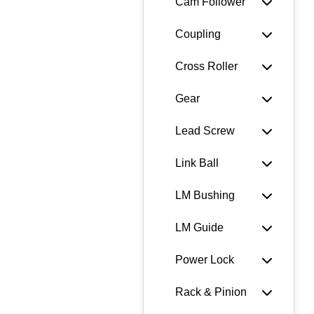
Cam Follower
Coupling
Cross Roller
Gear
Lead Screw
Link Ball
LM Bushing
LM Guide
Power Lock
Rack & Pinion