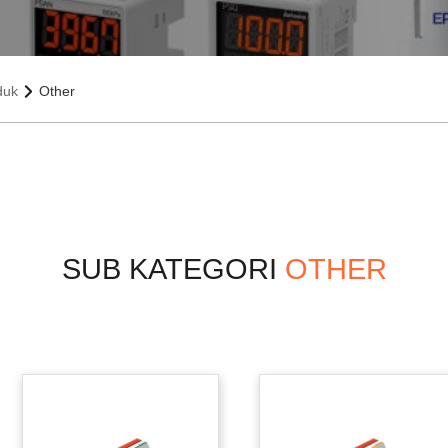
duk
Other
SUB KATEGORI
OTHER