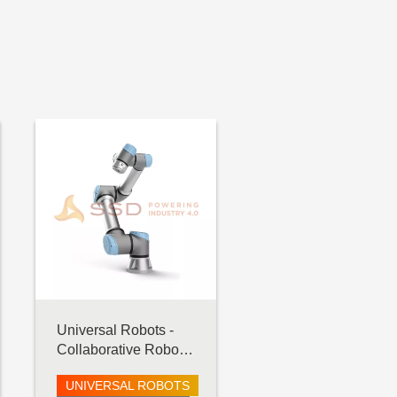
Universal Robots -
Collaborative Robot -
UR5 e-Series
UNIVERSAL ROBOTS