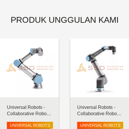
PRODUK UNGGULAN KAMI
Universal Robots -
Universal Robots -
Collaborative Robot -
Collaborative Robot -
UR16 e-Series
UR30
UNIVERSAL ROBOTS
UNIVERSAL ROBOTS