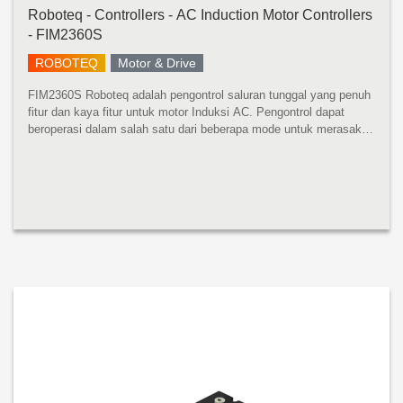
Roboteq - Controllers - AC Induction Motor Controllers
- FIM2360S
ROBOTEQ
Motor & Drive
FIM2360S Roboteq adalah pengontrol saluran tunggal yang penuh
fitur dan kaya fitur untuk motor Induksi AC. Pengontrol dapat
beroperasi dalam salah satu dari beberapa mode untuk merasakan
posisi rotor dan kekuatan urutan pada 3 belitan motor untuk
menghasi...