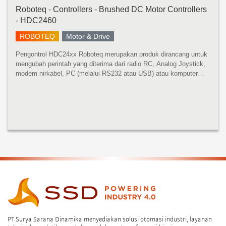
Roboteq - Controllers - Brushed DC Motor Controllers
- HDC2460
ROBOTEQ
Motor & Drive
Pengontrol HDC24xx Roboteq merupakan produk dirancang untuk
mengubah perintah yang diterima dari radio RC, Analog Joystick,
modem nirkabel, PC (melalui RS232 atau USB) atau komputer
mikro menjadi tegangan tinggi dan output arus tinggi untuk
mengendarai sa...
PT Surya Sarana Dinamika menyediakan solusi otomasi industri, layanan