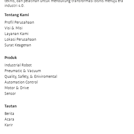
teknis, dan pelatihan untuk mendukung transformasi bisnis menuju era
industri 4.0.
Tentang Kami
Profil Perusahaan
Visi & Misi
Layanan Kami
Lokasi Perusahaan
Surat Keagenan
Produk
Industrial Robot
Pneumatic & Vacuum
Quality, Safety, & Eniviromental
Automation Control
Motor & Drive
Sensor
Tautan
Berita
Acara
Karir