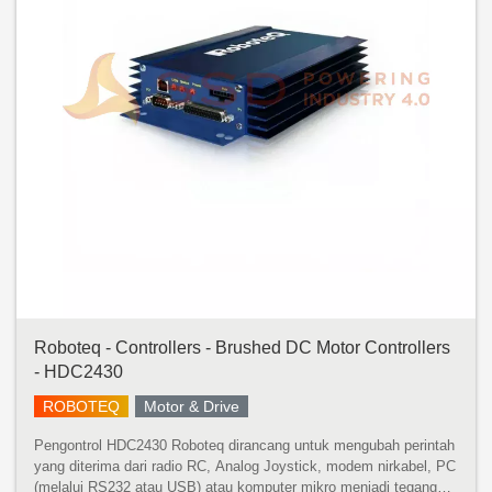
Roboteq - Controllers - Brushed DC Motor Controllers
- HDC2430
ROBOTEQ
Motor & Drive
Pengontrol HDC2430 Roboteq dirancang untuk mengubah perintah
yang diterima dari radio RC, Analog Joystick, modem nirkabel, PC
(melalui RS232 atau USB) atau komputer mikro menjadi tegangan