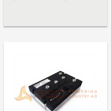
posisi rotor dan kekuatan urutan pada 3 belitan motor untuk men...