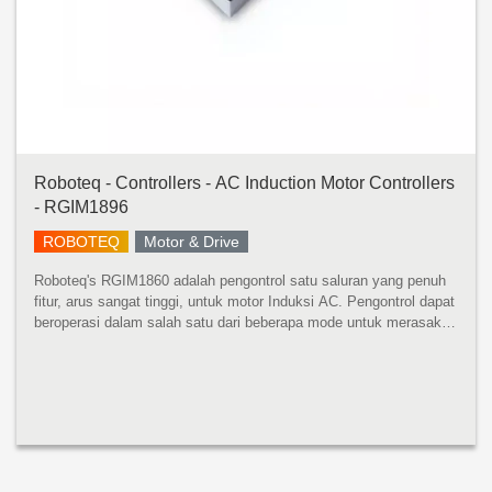
Roboteq - Controllers - AC Induction Motor Controllers
- RGIM1896
ROBOTEQ
Motor & Drive
Roboteq's RGIM1860 adalah pengontrol satu saluran yang penuh
fitur, arus sangat tinggi, untuk motor Induksi AC. Pengontrol dapat
beroperasi dalam salah satu dari beberapa mode untuk merasakan
posisi rotor dan kekuatan urutan pada 3 belitan motor untuk men...