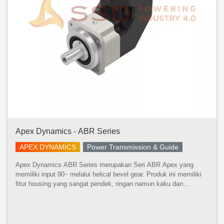
Apex Dynamics - ABR Series
APEX DYNAMICS
Power Transmission & Guide
Apex Dynamics ABR Series merupakan Seri ABR Apex yang
memiliki input 90ｰ melalui helical bevel gear. Produk ini memiliki
fitur housing yang sangat pendek, ringan namun kaku dan
kompatibilitas penuh dengan adaptor motor standar. Presisi
Tertinggi, Torsi Te...