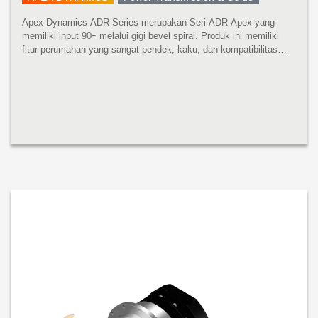
Apex Dynamics ADR Series merupakan Seri ADR Apex yang
memiliki input 90ｰ melalui gigi bevel spiral. Produk ini memiliki
fitur perumahan yang sangat pendek, kaku, dan kompatibilitas
penuh untuk motor apa pun. Torsi Tinggi, Timbal Balik Rendah
COMPACT Helic...