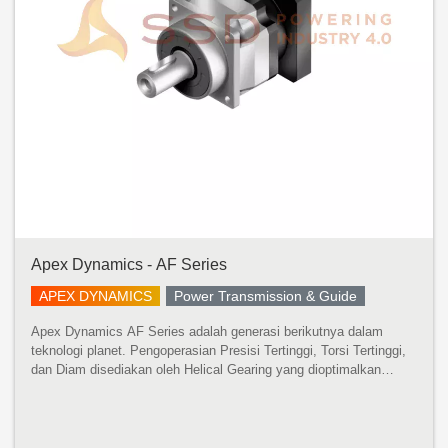
Apex Dynamics - AF Series
APEX DYNAMICS
Power Transmission & Guide
Apex Dynamics AF Series adalah generasi berikutnya dalam
teknologi planet. Pengoperasian Presisi Tertinggi, Torsi Tertinggi,
dan Diam disediakan oleh Helical Gearing yang dioptimalkan
100%. Beban Aksial dan Radial Tinggi disediakan oleh Bantalan
Rol Tirus...