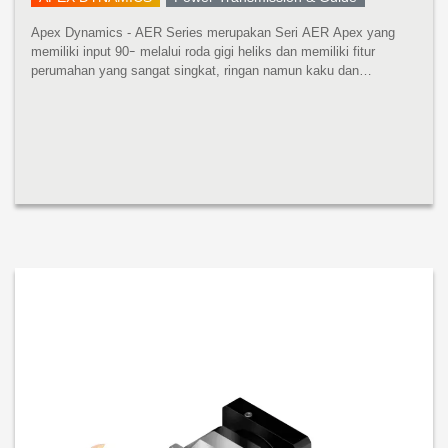
Apex Dynamics - AER Series merupakan Seri AER Apex yang
memiliki input 90ｰ melalui roda gigi heliks dan memiliki fitur
perumahan yang sangat singkat, ringan namun kaku dan
kompatibilitas penuh dengan adaptor motor standar. Apex adalah
satu-satunya Produse...