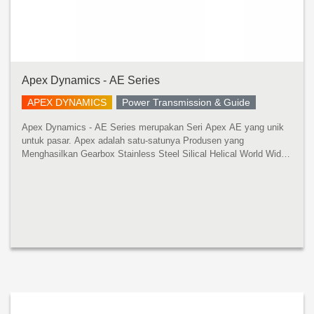
Apex Dynamics - AE Series
APEX DYNAMICS
Power Transmission & Guide
Apex Dynamics - AE Series merupakan Seri Apex AE yang unik
untuk pasar. Apex adalah satu-satunya Produsen yang
Menghasilkan Gearbox Stainless Steel Silical Helical World Wide.
Operasi Presisi Tinggi, Torsi Tinggi, dan Diam disediakan oleh
Helical Gearing ...