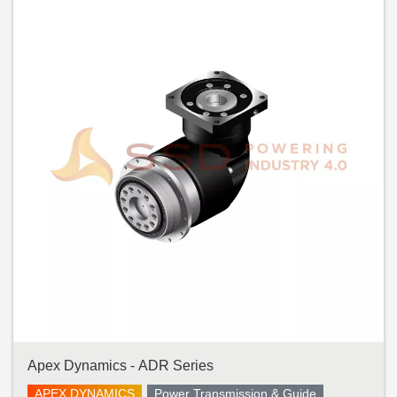
Apex Dynamics - ADR Series
APEX DYNAMICS
Power Transmission & Guide