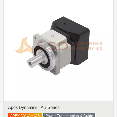
Apex Dynamics - AB Series
APEX DYNAMICS
Power Transmission & Guide