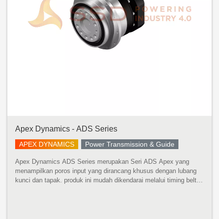
Apex Dynamics - ADS Series
APEX DYNAMICS
Power Transmission & Guide
Apex Dynamics ADS Series merupakan Seri ADS Apex yang
menampilkan poros input yang dirancang khusus dengan lubang
kunci dan tapak. produk ini mudah dikendarai melalui timing belt
pulley atau coupling. Produk Ini telah dibuat khusus untuk
meningkatkan flek...