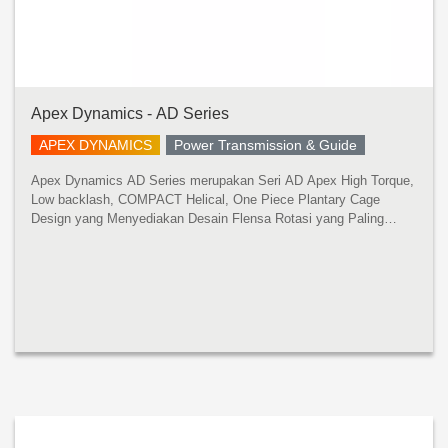
Apex Dynamics - AD Series
APEX DYNAMICS
Power Transmission & Guide
Apex Dynamics AD Series merupakan Seri AD Apex High Torque,
Low backlash, COMPACT Helical, One Piece Plantary Cage
Design yang Menyediakan Desain Flensa Rotasi yang Paling
Kaku dan Paling Akurat di pasaran saat ini. Akurasi Superior
kurang dari 1 arc-min ...