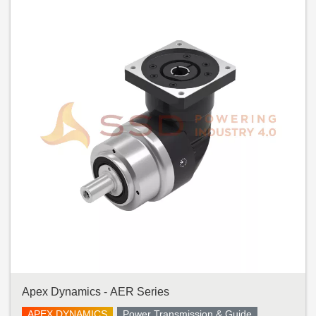
Apex Dynamics - AER Series
APEX DYNAMICS
Power Transmission & Guide