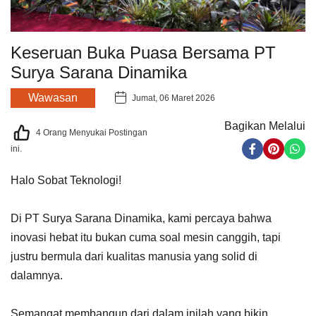
Keseruan Buka Puasa Bersama PT
Surya Sarana Dinamika
Wawasan
Jumat, 06 Maret 2026
Bagikan Melalui
4
Orang Menyukai Postingan
ini.
Halo Sobat Teknologi!
Di PT Surya Sarana Dinamika, kami percaya bahwa
inovasi hebat itu bukan cuma soal mesin canggih, tapi
justru bermula dari kualitas manusia yang solid di
dalamnya.
Semangat membangun dari dalam inilah yang bikin