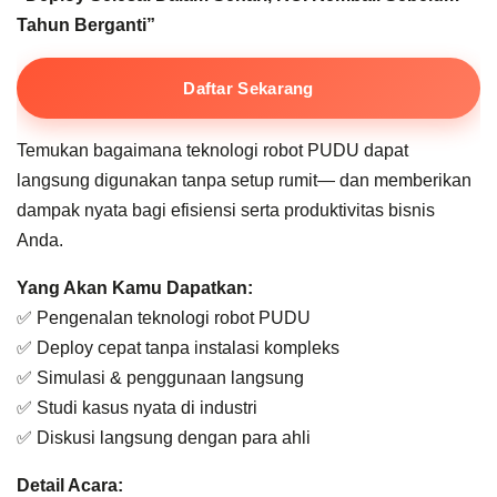
Tahun Berganti
”
Daftar Sekarang
Temukan bagaimana teknologi robot PUDU dapat
langsung digunakan tanpa setup rumit— dan memberikan
dampak nyata bagi efisiensi serta produktivitas bisnis
Anda.
Yang Akan Kamu Dapatkan:
✅ Pengenalan teknologi robot PUDU
✅ Deploy cepat tanpa instalasi kompleks
✅ Simulasi & penggunaan langsung
✅ Studi kasus nyata di industri
✅ Diskusi langsung dengan para ahli
Detail Acara: