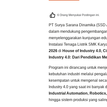
6
Orang Menyukai Postingan ini.
PT Surya Sarana Dinamika (SSD 
dalam mendukung pengembangan s
menyelenggarakan kunjungan eduk
Instalasi Tenaga Listrik SMK Kar
2026
di
House of Industry 4.0, C
Industry 4.0: Dari Pendidikan M
Program ini dirancang untuk menj
kebutuhan industri melalui pengal
kesempatan untuk mengenal secar
Industry 4.0 yang saat ini banyak 
Industrial Automation, Robotics, I
hingga sistem produksi yang saling