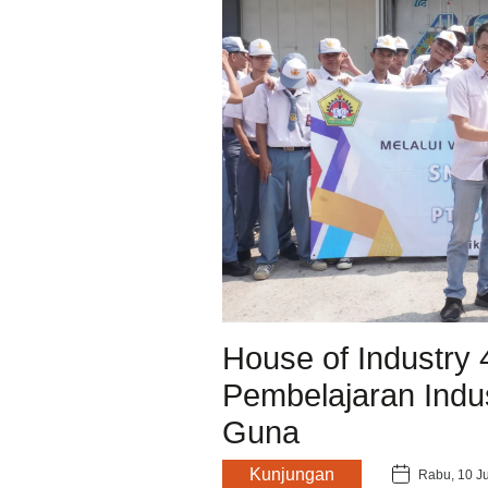
House of Industry 
Pembelajaran Indu
Guna
Kunjungan
Rabu, 10 J