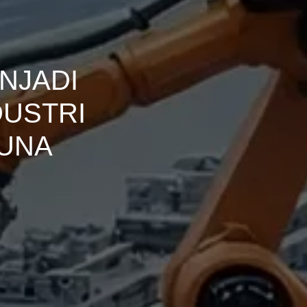
NJADI
DUSTRI
GUNA