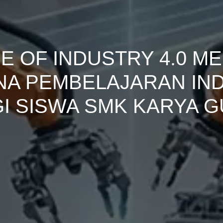
E OF INDUSTRY 4.0 ME
A PEMBELAJARAN IN
I SISWA SMK KARYA 