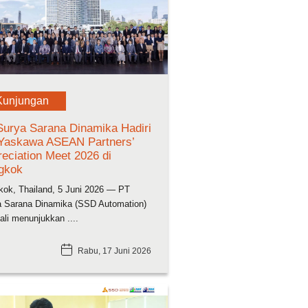
Kunjungan
Surya Sarana Dinamika Hadiri
 Yaskawa ASEAN Partners’
eciation Meet 2026 di
gkok
ok, Thailand, 5 Juni 2026 — PT
a Sarana Dinamika (SSD Automation)
li menunjukkan ....
Rabu, 17 Juni 2026